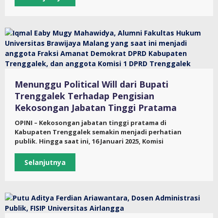
Menunggu Political Will dari Bupati
Trenggalek Terhadap Pengisian
Kekosongan Jabatan Tinggi Pratama
OPINI – Kekosongan jabatan tinggi pratama di
Kabupaten Trenggalek semakin menjadi perhatian
publik. Hingga saat ini, 16 Januari 2025, Komisi
Selanjutnya