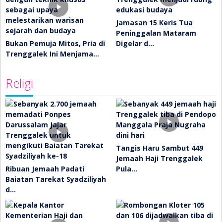
Jamasan 15 Keris Tua
Peninggalan Mataram
Bukan Pemuja Mitos, Pria di
Digelar d…
Trenggalek Ini Menjama…
Religi
Tangis Haru Sambut 449
Jemaah Haji Trenggalek
Ribuan Jemaah Padati
Pula…
Baiatan Tarekat Syadziliyah
d…