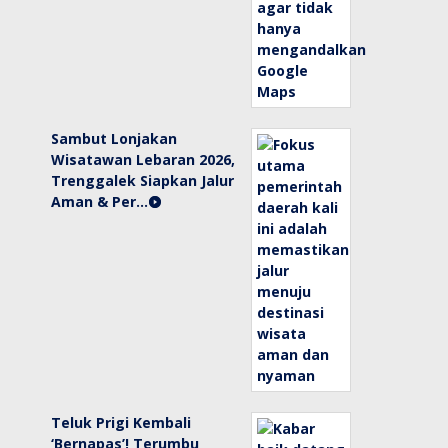
Sambut Lonjakan
Wisatawan Lebaran 2026,
Trenggalek Siapkan Jalur
Aman & Per…
Teluk Prigi Kembali
‘Bernapas’! Terumbu