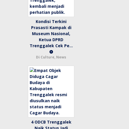
Kondisi Terkini
Prasasti Kampak di
Museum Nasional,
Ketua DPRD
Trenggalek Cek Pe…
Di Culture, News
4 ODCB Trenggalek
Naik Status Jadi