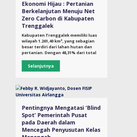
Ekonomi Hijau : Pertanian
Berkelanjutan Menuju Net
Zero Carbon di Kabupaten
Trenggalek
Kabupaten Trenggalek memiliki luas
wilayah 1.261,40 km², yang sebagian
besar terdiri dari lahan hutan dan
pertanian. Dengan 48,31% dari total
Selanjutnya
Pentingnya Mengatasi ‘Blind
Spot’ Pemerintah Pusat
pada Daerah dalam
Mencegah Penyusutan Kelas