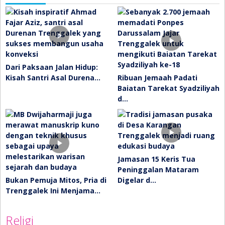
Dari Paksaan Jalan Hidup:
Kisah Santri Asal Durena…
Ribuan Jemaah Padati
Baiatan Tarekat Syadziliyah
d…
Jamasan 15 Keris Tua
Peninggalan Mataram
Bukan Pemuja Mitos, Pria di
Digelar d…
Trenggalek Ini Menjama…
Religi