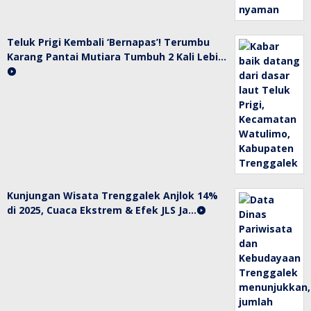
Teluk Prigi Kembali ‘Bernapas’! Terumbu
Karang Pantai Mutiara Tumbuh 2 Kali Lebi…
Kunjungan Wisata Trenggalek Anjlok 14%
di 2025, Cuaca Ekstrem & Efek JLS Ja…