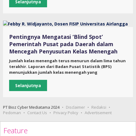
Selanjutnya
Pentingnya Mengatasi ‘Blind Spot’
Pemerintah Pusat pada Daerah dalam
Mencegah Penyusutan Kelas Menengah
Jumlah kelas menengah terus menurun dalam lima tahun
terakhir. Laporan dari Badan Pusat Statistik (BPS)
menunjukkan jumlah kelas menengah yang
Selanjutnya
PT Bioz Cyber Mediatama 2024
Disclaimer
Redaksi
Pedoman
Contact Us
Privacy Policy
Advertisement
Feature