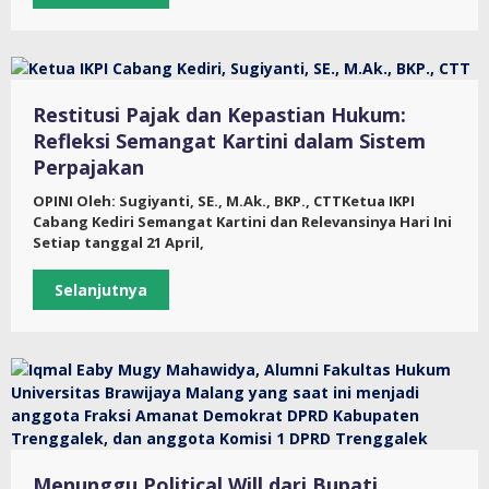
Restitusi Pajak dan Kepastian Hukum:
Refleksi Semangat Kartini dalam Sistem
Perpajakan
OPINI Oleh: Sugiyanti, SE., M.Ak., BKP., CTTKetua IKPI
Cabang Kediri Semangat Kartini dan Relevansinya Hari Ini
Setiap tanggal 21 April,
Selanjutnya
Menunggu Political Will dari Bupati