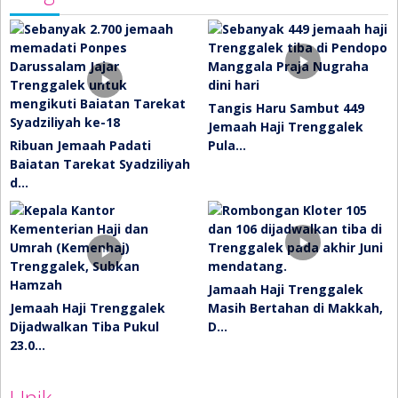
Tangis Haru Sambut 449
Jemaah Haji Trenggalek
Ribuan Jemaah Padati
Pula…
Baiatan Tarekat Syadziliyah
d…
Jamaah Haji Trenggalek
Jemaah Haji Trenggalek
Masih Bertahan di Makkah,
Dijadwalkan Tiba Pukul
D…
23.0…
Unik