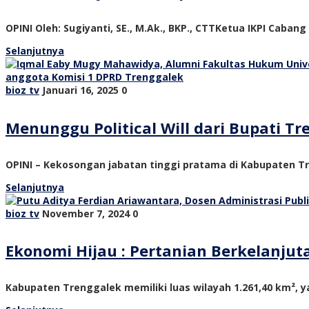
OPINI Oleh: Sugiyanti, SE., M.Ak., BKP., CTTKetua IKPI Cabang
Selanjutnya
bioz tv
Januari 16, 2025
0
Menunggu Political Will dari Bupati 
OPINI – Kekosongan jabatan tinggi pratama di Kabupaten Tre
Selanjutnya
bioz tv
November 7, 2024
0
Ekonomi Hijau : Pertanian Berkelanju
Kabupaten Trenggalek memiliki luas wilayah 1.261,40 km², ya