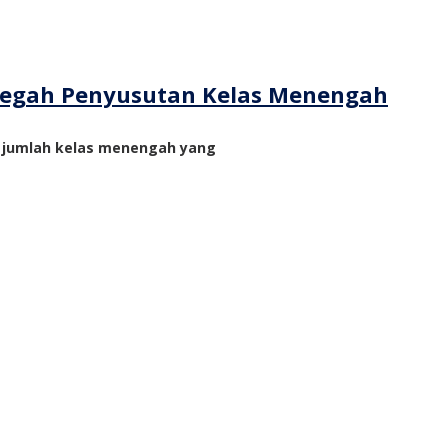
ncegah Penyusutan Kelas Menengah
n jumlah kelas menengah yang