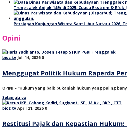
Trenggalek Anjlok 14% di 2025, Cuaca Ekstrem & Efek J
Persiapan Kunjungan Wisata Saat Libur Nataru 2026, 
Opini
bioz tv
Juli 14, 2026
0
Menggugat Politik Hukum Raperda Pe
OPINI – “Hukum yang baik bukanlah hukum yang paling ban
Selanjutnya
bioz tv
April 21, 2026
0
Restitusi Pajak dan Kepastian Hukum: 