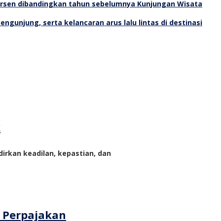
Kunjungan Wisata
k
rkan keadilan, kepastian, dan
m Perpajakan