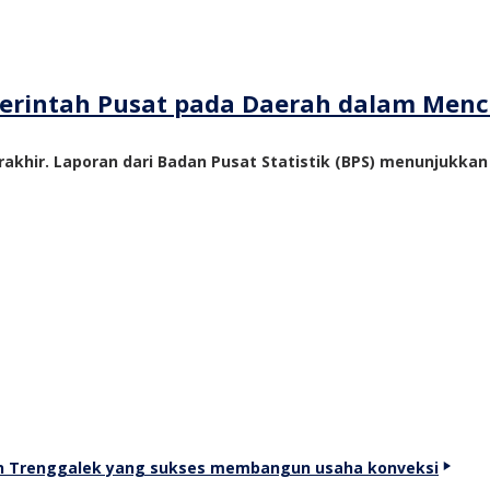
emerintah Pusat pada Daerah dalam Me
akhir. Laporan dari Badan Pusat Statistik (BPS) menunjukka