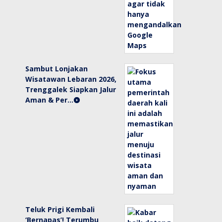
Sambut Lonjakan
Wisatawan Lebaran 2026,
Trenggalek Siapkan Jalur
Aman & Per…
Teluk Prigi Kembali
‘Bernapas’! Terumbu