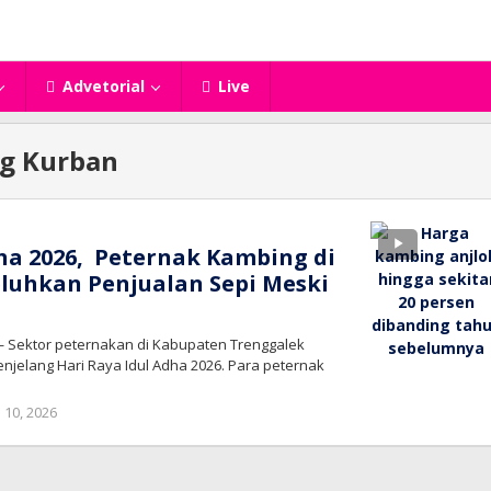
Advetorial
Live
g Kurban
dha 2026, Peternak Kambing di
luhkan Penjualan Sepi Meski
— Sektor peternakan di Kabupaten Trenggalek
jelang Hari Raya Idul Adha 2026. Para peternak
oleh
 10, 2026
bioz
tv