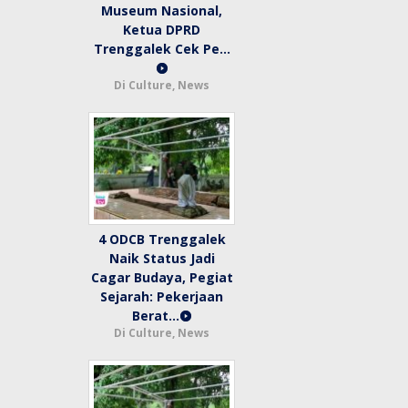
Museum Nasional,
Ketua DPRD
Trenggalek Cek Pe…
Di Culture, News
4 ODCB Trenggalek
Naik Status Jadi
Cagar Budaya, Pegiat
Sejarah: Pekerjaan
Berat…
Di Culture, News