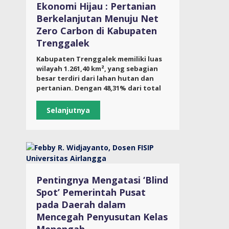
Ekonomi Hijau : Pertanian
Berkelanjutan Menuju Net
Zero Carbon di Kabupaten
Trenggalek
Kabupaten Trenggalek memiliki luas
wilayah 1.261,40 km², yang sebagian
besar terdiri dari lahan hutan dan
pertanian. Dengan 48,31% dari total
Selanjutnya
Pentingnya Mengatasi ‘Blind
Spot’ Pemerintah Pusat
pada Daerah dalam
Mencegah Penyusutan Kelas