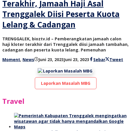
Terakhir, Jamaah Haji Asal
Trenggalek Diisi Peserta Kuota
Lelang & Cadangan
TRENGGALEK, bioztv.id – Pemberangkatan jamaah calon
haji kloter terakhir dari Trenggalek diisi jamaah tambahan,
cadangan dan peserta kuota lelang. Pemenuhan
oleh
Moment
,
News
Juni 23, 2023
Juni 23, 2023
Sebar
Tweet
bioz
tv
Laporkan Masalah MBG
Travel