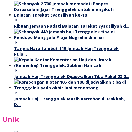
Ribuan Jemaah Padati Baiatan Tarekat Syadziliyah d…
Tangis Haru Sambut 449 Jemaah Haji Trenggalek
Pula…
Jemaah Haji Trenggalek Dijadwalkan Tiba Pukul 23.0…
Jamaah Haji Trenggalek Masih Bertahan di Makkah,
D…
Unik