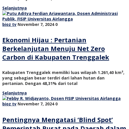
Selanjutnya
bioz tv
November 7, 2024
0
Ekonomi Hijau : Pertanian
Berkelanjutan Menuju Net Zero
Carbon di Kabupaten Trenggalek
Kabupaten Trenggalek memiliki luas wilayah 1.261,40 km²,
yang sebagian besar terdiri dari lahan hutan dan
pertanian. Dengan 48,31% dari total
Selanjutnya
bioz tv
November 7, 2024
0
Pentingnya Mengatasi ‘Blind Spot’
Pemerintah Pusat pada Daerah dalam