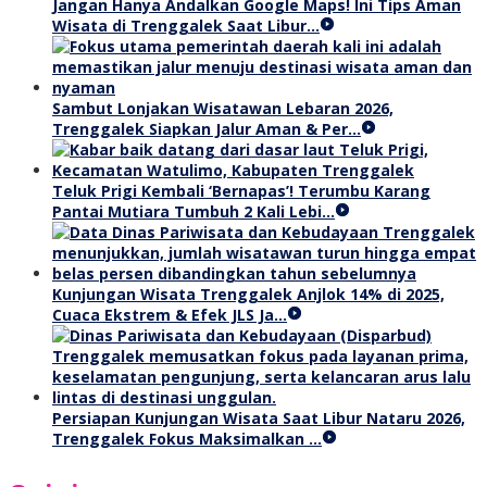
Jangan Hanya Andalkan Google Maps! Ini Tips Aman
Wisata di Trenggalek Saat Libur…
Sambut Lonjakan Wisatawan Lebaran 2026,
Trenggalek Siapkan Jalur Aman & Per…
Teluk Prigi Kembali ‘Bernapas’! Terumbu Karang
Pantai Mutiara Tumbuh 2 Kali Lebi…
Kunjungan Wisata Trenggalek Anjlok 14% di 2025,
Cuaca Ekstrem & Efek JLS Ja…
Persiapan Kunjungan Wisata Saat Libur Nataru 2026,
Trenggalek Fokus Maksimalkan …