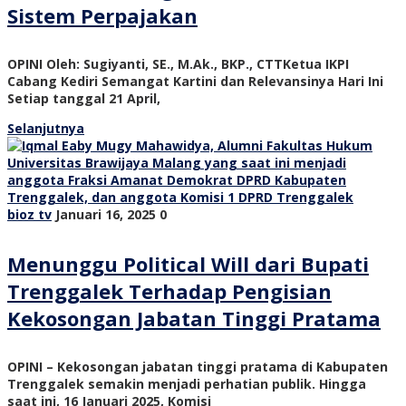
Sistem Perpajakan
OPINI Oleh: Sugiyanti, SE., M.Ak., BKP., CTTKetua IKPI
Cabang Kediri Semangat Kartini dan Relevansinya Hari Ini
Setiap tanggal 21 April,
Selanjutnya
bioz tv
Januari 16, 2025
0
Menunggu Political Will dari Bupati
Trenggalek Terhadap Pengisian
Kekosongan Jabatan Tinggi Pratama
OPINI – Kekosongan jabatan tinggi pratama di Kabupaten
Trenggalek semakin menjadi perhatian publik. Hingga
saat ini, 16 Januari 2025, Komisi