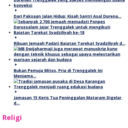
Dari Paksaan Jalan Hidup: Kisah Santri Asal Durena…
Ribuan Jemaah Padati Baiatan Tarekat Syadziliyah d…
Bukan Pemuja Mitos, Pria di Trenggalek Ini
Menjama…
Jamasan 15 Keris Tua Peninggalan Mataram Digelar
d…
Religi