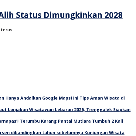
 Alih Status Dimungkinkan 2028
 terus
an Hanya Andalkan Google Maps! Ini Tips Aman Wisata di
ut Lonjakan Wisatawan Lebaran 2026, Trenggalek Siapkan
Bernapas’! Terumbu Karang Pantai Mutiara Tumbuh 2 Kali
Kunjungan Wisata