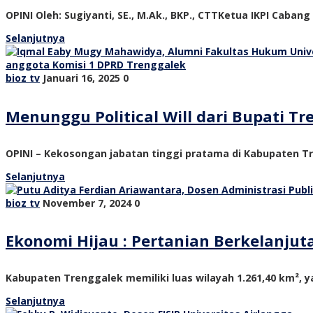
OPINI Oleh: Sugiyanti, SE., M.Ak., BKP., CTTKetua IKPI Cabang
Selanjutnya
bioz tv
Januari 16, 2025
0
Menunggu Political Will dari Bupati 
OPINI – Kekosongan jabatan tinggi pratama di Kabupaten Tre
Selanjutnya
bioz tv
November 7, 2024
0
Ekonomi Hijau : Pertanian Berkelanju
Kabupaten Trenggalek memiliki luas wilayah 1.261,40 km², ya
Selanjutnya