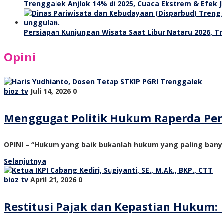
Trenggalek Anjlok 14% di 2025, Cuaca Ekstrem & Efek J
Persiapan Kunjungan Wisata Saat Libur Nataru 2026, 
Opini
bioz tv
Juli 14, 2026
0
Menggugat Politik Hukum Raperda Pe
OPINI – “Hukum yang baik bukanlah hukum yang paling ban
Selanjutnya
bioz tv
April 21, 2026
0
Restitusi Pajak dan Kepastian Hukum: 