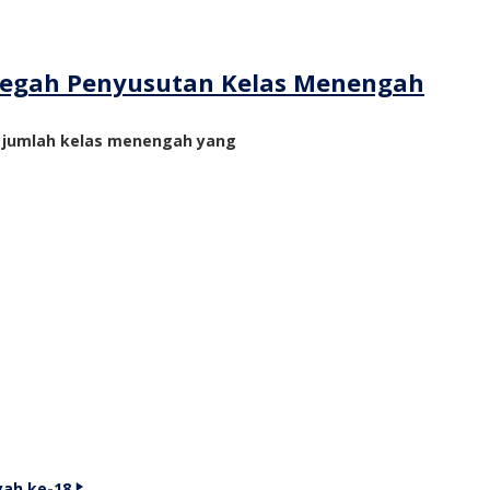
ncegah Penyusutan Kelas Menengah
n jumlah kelas menengah yang