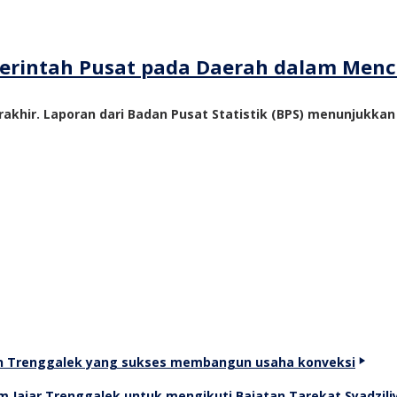
emerintah Pusat pada Daerah dalam Me
akhir. Laporan dari Badan Pusat Statistik (BPS) menunjukka