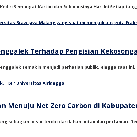
 Kediri Semangat Kartini dan Relevansinya Hari Ini Setiap tangg
Trenggalek Terhadap Pengisian Kekosong
nggalek semakin menjadi perhatian publik. Hingga saat ini, 1
tan Menuju Net Zero Carbon di Kabupate
ng sebagian besar terdiri dari lahan hutan dan pertanian. De