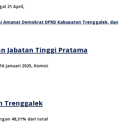
al 21 April,
an Jabatan Tinggi Pratama
6 Januari 2025, Komisi
n Trenggalek
ngan 48,31% dari total