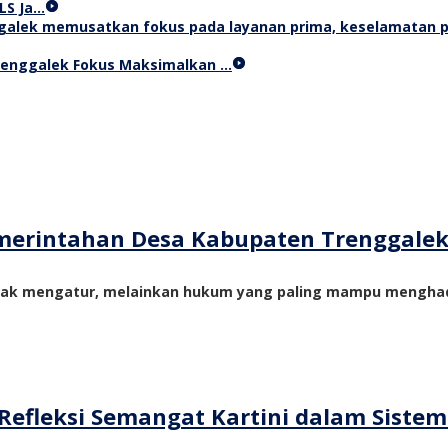
LS Ja…
Trenggalek Fokus Maksimalkan …
merintahan Desa Kabupaten Trenggale
yak mengatur, melainkan hukum yang paling mampu menghadi
Refleksi Semangat Kartini dalam Siste