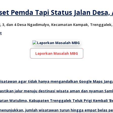
et Pemda Tapi Status Jalan Desa,
, 2, 3, dan 4 Desa Ngadimulyo, Kecamatan Kampak, Trenggalek,
t
Laporkan Masalah MBG
Jang
Samb
Teluk Prigi Kembali ‘