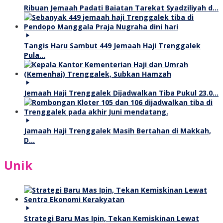
Ribuan Jemaah Padati Baiatan Tarekat Syadziliyah d…
Tangis Haru Sambut 449 Jemaah Haji Trenggalek
Pula…
Jemaah Haji Trenggalek Dijadwalkan Tiba Pukul 23.0…
Jamaah Haji Trenggalek Masih Bertahan di Makkah,
D…
Unik
Strategi Baru Mas Ipin, Tekan Kemiskinan Lewat