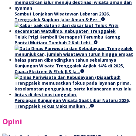
Sambut Lonjakan Wisatawan Lebaran 2026,
Trenggalek Siapkan Jalur Aman & Per…
Teluk Prigi Kembali ‘Bernapas’! Terumbu Karang
Pantai Mutiara Tumbuh 2 Kali Lebi…
Kunjungan Wisata Trenggalek Anjlok 14% di 2025,
Cuaca Ekstrem & Efek JLS Ja…
Persiapan Kunjungan Wisata Saat Libur Nataru 2026,
Trenggalek Fokus Maksimalkan …
Opini