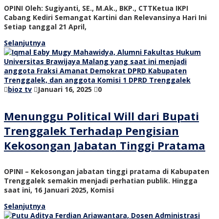
OPINI Oleh: Sugiyanti, SE., M.Ak., BKP., CTTKetua IKPI
Cabang Kediri Semangat Kartini dan Relevansinya Hari Ini
Setiap tanggal 21 April,
Selanjutnya
bioz tv
Januari 16, 2025
0
Menunggu Political Will dari Bupati
Trenggalek Terhadap Pengisian
Kekosongan Jabatan Tinggi Pratama
OPINI – Kekosongan jabatan tinggi pratama di Kabupaten
Trenggalek semakin menjadi perhatian publik. Hingga
saat ini, 16 Januari 2025, Komisi
Selanjutnya