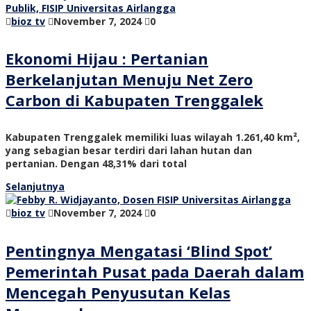
bioz tv
November 7, 2024
0
Ekonomi Hijau : Pertanian
Berkelanjutan Menuju Net Zero
Carbon di Kabupaten Trenggalek
Kabupaten Trenggalek memiliki luas wilayah 1.261,40 km²,
yang sebagian besar terdiri dari lahan hutan dan
pertanian. Dengan 48,31% dari total
Selanjutnya
bioz tv
November 7, 2024
0
Pentingnya Mengatasi ‘Blind Spot’
Pemerintah Pusat pada Daerah dalam
Mencegah Penyusutan Kelas