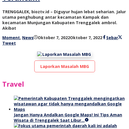
TRENGGALEK, bioztv.id – Diguyur hujan lebat seharian. Jalur
utama penghubung antar kecamatan Kampak dan
kecamatan Munjungan Kabupaten Trenggalek ambrol.
Akibat
oleh
Moment
,
News
Oktober 7, 2022
Oktober 7, 2022
Sebar
bioz
Tweet
tv
Laporkan Masalah MBG
Travel
Jangan Hanya Andalkan Google Maps! Ini Tips Aman
Wisata di Trenggalek Saat Libur…