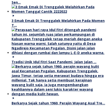
Sen…
3 Emak Emak Di Trenggalek Melahirkan Pada Momen
T…
Tradisi Unik Idul Fitri Saat Pandemi, Jalan Jalan …
Berkarya Sejak tahun 1960, Perajin Wayang Asal Tre…