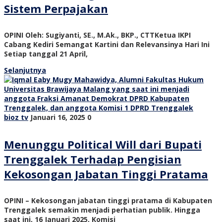
Sistem Perpajakan
OPINI Oleh: Sugiyanti, SE., M.Ak., BKP., CTTKetua IKPI
Cabang Kediri Semangat Kartini dan Relevansinya Hari Ini
Setiap tanggal 21 April,
Selanjutnya
bioz tv
Januari 16, 2025
0
Menunggu Political Will dari Bupati
Trenggalek Terhadap Pengisian
Kekosongan Jabatan Tinggi Pratama
OPINI – Kekosongan jabatan tinggi pratama di Kabupaten
Trenggalek semakin menjadi perhatian publik. Hingga
saat ini, 16 Januari 2025, Komisi