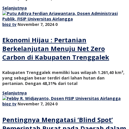
Selanjutnya
bioz tv
November 7, 2024
0
Ekonomi Hijau : Pertanian
Berkelanjutan Menuju Net Zero
Carbon di Kabupaten Trenggalek
Kabupaten Trenggalek memiliki luas wilayah 1.261,40 km²,
yang sebagian besar terdiri dari lahan hutan dan
pertanian. Dengan 48,31% dari total
Selanjutnya
bioz tv
November 7, 2024
0
Pentingnya Mengatasi ‘Blind Spot’
Pemerintah Pusat pada Daerah dalam