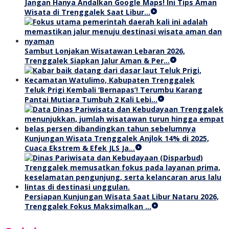
Jangan Hanya Andalkan Google Maps! Ini Tips Aman
Wisata di Trenggalek Saat Libur…
Sambut Lonjakan Wisatawan Lebaran 2026,
Trenggalek Siapkan Jalur Aman & Per…
Teluk Prigi Kembali ‘Bernapas’! Terumbu Karang
Pantai Mutiara Tumbuh 2 Kali Lebi…
Kunjungan Wisata Trenggalek Anjlok 14% di 2025,
Cuaca Ekstrem & Efek JLS Ja…
Persiapan Kunjungan Wisata Saat Libur Nataru 2026,
Trenggalek Fokus Maksimalkan …