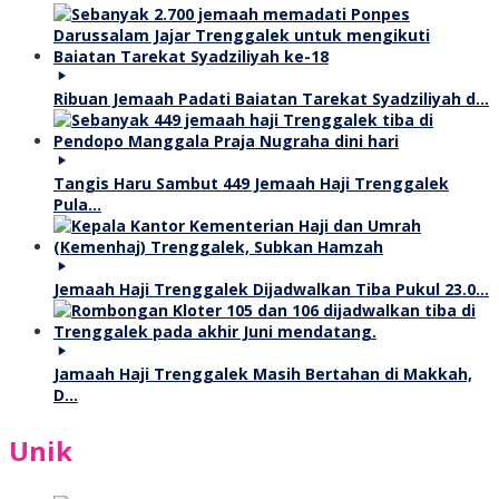
Ribuan Jemaah Padati Baiatan Tarekat Syadziliyah d…
Tangis Haru Sambut 449 Jemaah Haji Trenggalek
Pula…
Jemaah Haji Trenggalek Dijadwalkan Tiba Pukul 23.0…
Jamaah Haji Trenggalek Masih Bertahan di Makkah,
D…
Unik