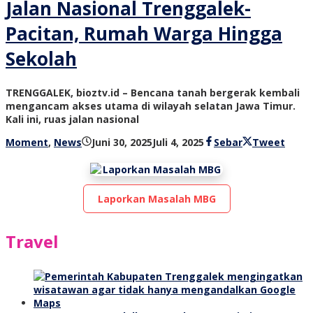
Jalan Nasional Trenggalek-
Pacitan, Rumah Warga Hingga
Sekolah
TRENGGALEK, bioztv.id – Bencana tanah bergerak kembali
mengancam akses utama di wilayah selatan Jawa Timur.
Kali ini, ruas jalan nasional
oleh
Moment
,
News
Juni 30, 2025
Juli 4, 2025
Sebar
Tweet
bioz
tv
Laporkan Masalah MBG
Travel