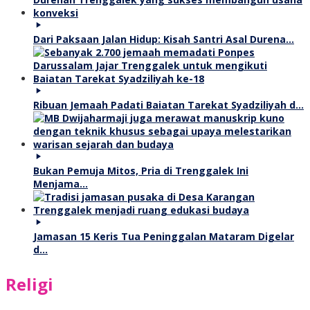
Dari Paksaan Jalan Hidup: Kisah Santri Asal Durena…
Ribuan Jemaah Padati Baiatan Tarekat Syadziliyah d…
Bukan Pemuja Mitos, Pria di Trenggalek Ini
Menjama…
Jamasan 15 Keris Tua Peninggalan Mataram Digelar
d…
Religi