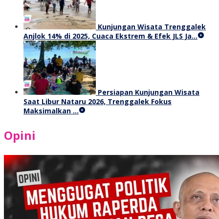
Kunjungan Wisata Trenggalek
Anjlok 14% di 2025, Cuaca Ekstrem & Efek JLS Ja…
Persiapan Kunjungan Wisata
Saat Libur Nataru 2026, Trenggalek Fokus
Maksimalkan …
Opini