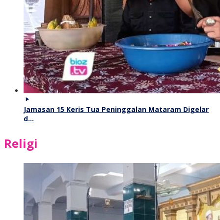
Jamasan 15 Keris Tua Peninggalan Mataram Digelar
d…
Religi