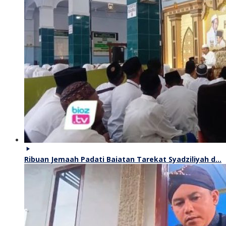
Ribuan Jemaah Padati Baiatan Tarekat Syadziliyah d…