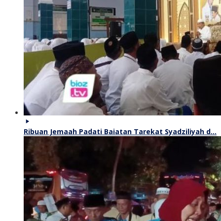
Ribuan Jemaah Padati Baiatan Tarekat Syadziliyah d…