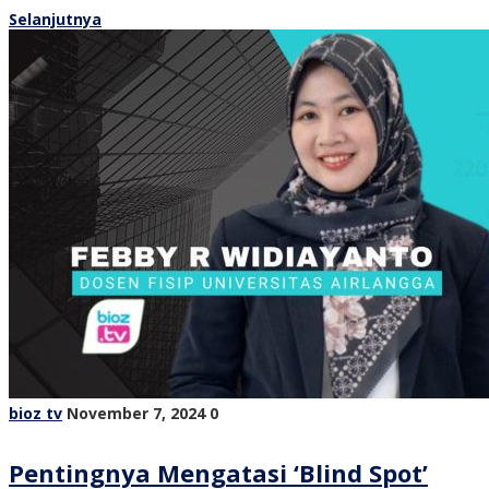
Selanjutnya
bioz tv
November 7, 2024
0
Pentingnya Mengatasi ‘Blind Spot’