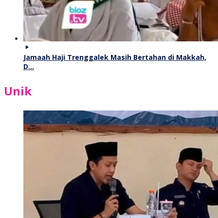
Jamaah Haji Trenggalek Masih Bertahan di Makkah,
D…
Unik