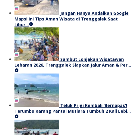
Jangan Hanya Andalkan Google
Maps! Ini Tips Aman Wisata di Trenggalek Saat
Libur…
Sambut Lonjakan Wisatawan
Lebaran 2026, Trenggalek Siapkan Jalur Aman & Per…
Teluk Prigi Kembali ‘Bernapas’!
Terumbu Karang Pantai Mutiara Tumbuh 2 Kali Lebi…