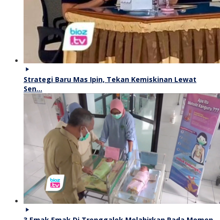
Strategi Baru Mas Ipin, Tekan Kemiskinan Lewat
Sen…
3 Emak Emak Di Trenggalek Melahirkan Pada Momen