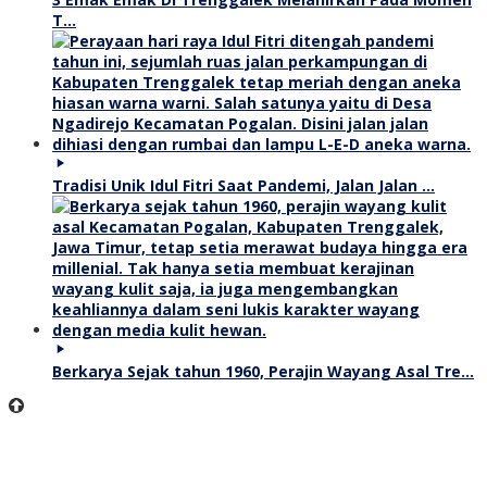
T…
Tradisi Unik Idul Fitri Saat Pandemi, Jalan Jalan …
Berkarya Sejak tahun 1960, Perajin Wayang Asal Tre…