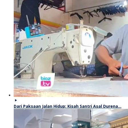
Dari Paksaan Jalan Hidup: Kisah Santri Asal Durena…