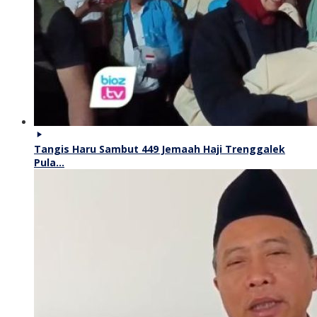
Tangis Haru Sambut 449 Jemaah Haji Trenggalek
Pula…