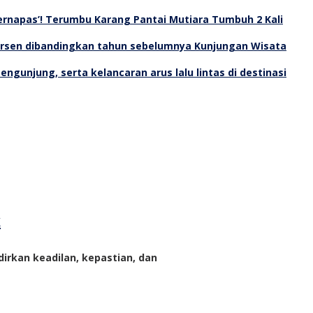
Bernapas’! Terumbu Karang Pantai Mutiara Tumbuh 2 Kali
Kunjungan Wisata
k
rkan keadilan, kepastian, dan