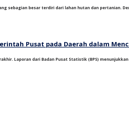
ng sebagian besar terdiri dari lahan hutan dan pertanian. De
emerintah Pusat pada Daerah dalam Me
akhir. Laporan dari Badan Pusat Statistik (BPS) menunjukka