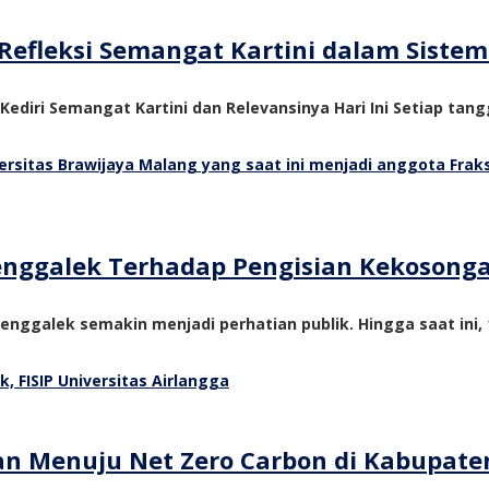
Refleksi Semangat Kartini dalam Siste
 Kediri Semangat Kartini dan Relevansinya Hari Ini Setiap tangg
Trenggalek Terhadap Pengisian Kekosong
nggalek semakin menjadi perhatian publik. Hingga saat ini, 1
tan Menuju Net Zero Carbon di Kabupate