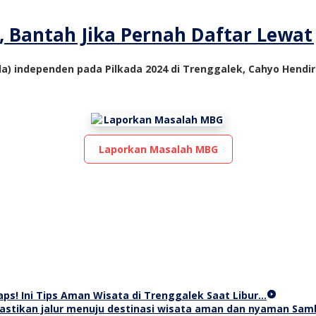
Bantah Jika Pernah Daftar Lewat 
da) independen pada Pilkada 2024 di Trenggalek, Cahyo Hendi
Laporkan Masalah MBG
s! Ini Tips Aman Wisata di Trenggalek Saat Libur…
Samb