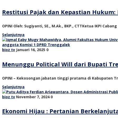
Restitusi Pajak dan Kepastian Hukum: 
OPINI Oleh: Sugiyanti, SE., M.Ak., BKP., CTTKetua IKPI Cabang
Selanjutnya
bioz tv
Januari 16, 2025
0
Menunggu Political Will dari Bupati 
OPINI – Kekosongan jabatan tinggi pratama di Kabupaten Tre
Selanjutnya
bioz tv
November 7, 2024
0
Ekonomi Hijau : Pertanian Berkelanju