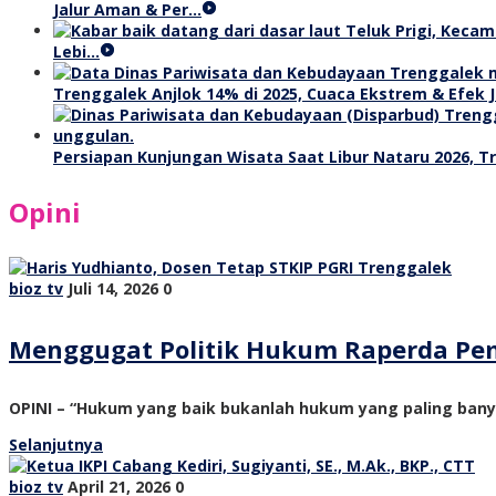
Jalur Aman & Per…
Lebi…
Trenggalek Anjlok 14% di 2025, Cuaca Ekstrem & Efek J
Persiapan Kunjungan Wisata Saat Libur Nataru 2026, 
Opini
bioz tv
Juli 14, 2026
0
Menggugat Politik Hukum Raperda Pe
OPINI – “Hukum yang baik bukanlah hukum yang paling ban
Selanjutnya
bioz tv
April 21, 2026
0