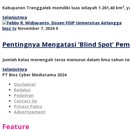
Kabupaten Trenggalek memiliki luas wilayah 1.261,40 km², ya
Selanjutnya
bioz tv
November 7, 2024
0
Pentingnya Mengatasi ‘Blind Spot’ P
Jumlah kelas menengah terus menurun dalam lima tahun ter
Selanjutnya
PT Bioz Cyber Mediatama 2024
Disclaimer
Redaksi
Pedoman
Contact Us
Privacy Policy
Advertisement
Feature