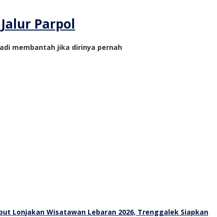
Jalur Parpol
radi membantah jika dirinya pernah
ut Lonjakan Wisatawan Lebaran 2026, Trenggalek Siapkan