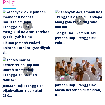
Religi
Tangis Haru Sambut 449
Jemaah Haji Trenggalek
Ribuan Jemaah Padati
Pula…
Baiatan Tarekat Syadziliyah
d…
Jamaah Haji Trenggalek
Jemaah Haji Trenggalek
Masih Bertahan di Makkah,
Dijadwalkan Tiba Pukul
D…
23.0…