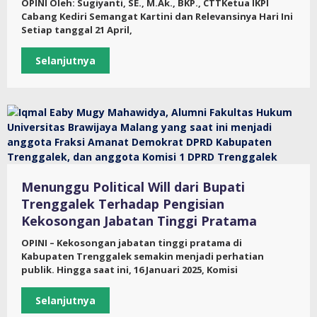
OPINI Oleh: Sugiyanti, SE., M.Ak., BKP., CTTKetua IKPI
Cabang Kediri Semangat Kartini dan Relevansinya Hari Ini
Setiap tanggal 21 April,
Selanjutnya
Menunggu Political Will dari Bupati
Trenggalek Terhadap Pengisian
Kekosongan Jabatan Tinggi Pratama
OPINI – Kekosongan jabatan tinggi pratama di
Kabupaten Trenggalek semakin menjadi perhatian
publik. Hingga saat ini, 16 Januari 2025, Komisi
Selanjutnya