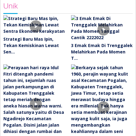
Unik
Strategi Baru Mas Ipin,
Tekan Kemiskinan Lewat
3 Emak Emak Di Trenggalek
Sen…
Melahirkan Pada Momen
T…