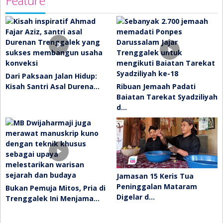
Feature
Dari Paksaan Jalan Hidup:
Kisah Santri Asal Durena…
Ribuan Jemaah Padati
Baiatan Tarekat Syadziliyah
d…
Jamasan 15 Keris Tua
Peninggalan Mataram
Bukan Pemuja Mitos, Pria di
Digelar d…
Trenggalek Ini Menjama…