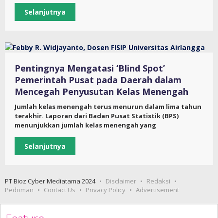
Selanjutnya
Pentingnya Mengatasi ‘Blind Spot’
Pemerintah Pusat pada Daerah dalam
Mencegah Penyusutan Kelas Menengah
Jumlah kelas menengah terus menurun dalam lima tahun
terakhir. Laporan dari Badan Pusat Statistik (BPS)
menunjukkan jumlah kelas menengah yang
Selanjutnya
PT Bioz Cyber Mediatama 2024
Disclaimer
Redaksi
Pedoman
Contact Us
Privacy Policy
Advertisement