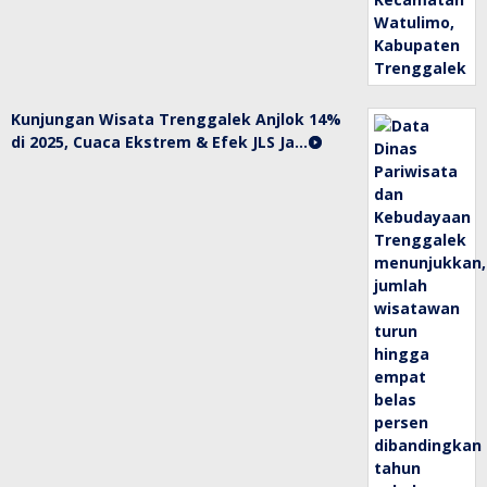
Kunjungan Wisata Trenggalek Anjlok 14%
di 2025, Cuaca Ekstrem & Efek JLS Ja…