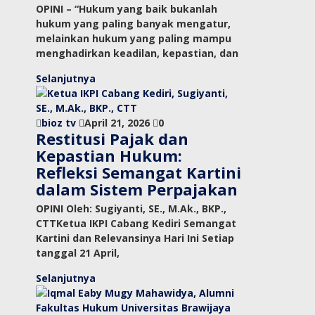
OPINI – “Hukum yang baik bukanlah
hukum yang paling banyak mengatur,
melainkan hukum yang paling mampu
menghadirkan keadilan, kepastian, dan
Selanjutnya
bioz tv
April 21, 2026
0
Restitusi Pajak dan
Kepastian Hukum:
Refleksi Semangat Kartini
dalam Sistem Perpajakan
OPINI Oleh: Sugiyanti, SE., M.Ak., BKP.,
CTTKetua IKPI Cabang Kediri Semangat
Kartini dan Relevansinya Hari Ini Setiap
tanggal 21 April,
Selanjutnya