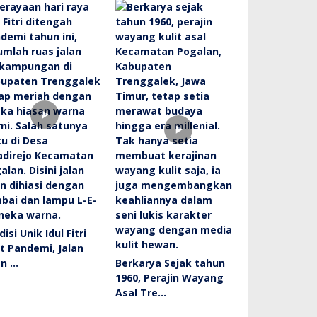
disi Unik Idul Fitri
t Pandemi, Jalan
an …
Berkarya Sejak tahun
1960, Perajin Wayang
Asal Tre…