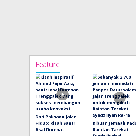
Feature
Dari Paksaan Jalan
Hidup: Kisah Santri
Ribuan Jemaah Pad
Asal Durena…
Baiatan Tarekat
Syadziliyah d…