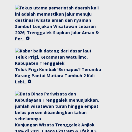
Sambut Lonjakan Wisatawan Lebaran
2026, Trenggalek Siapkan Jalur Aman &
Per…
Teluk Prigi Kembali ‘Bernapas’! Terumbu
Karang Pantai Mutiara Tumbuh 2 Kali
Lebi…
Kunjungan Wisata Trenggalek Anjlok
14% di 2025, Cuaca Ekstrem & Efek JLS