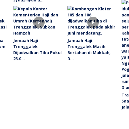
ua
Jemaah Haji
Jamaah Haji
ram
Trenggalek
Trenggalek Masih
Dijadwalkan Tiba Pukul
Bertahan di Makkah,
23.0…
D…
Tra
Saa
Jal