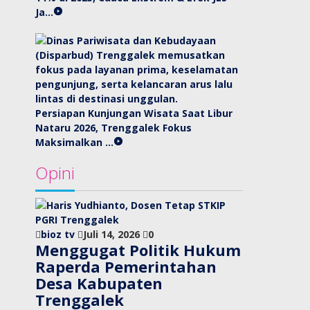
Ja…
Persiapan Kunjungan Wisata Saat Libur
Nataru 2026, Trenggalek Fokus
Maksimalkan …
Opini
bioz tv
Juli 14, 2026
0
Menggugat Politik Hukum
Raperda Pemerintahan
Desa Kabupaten
Trenggalek