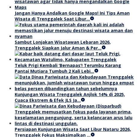
Jangan Hanya Andalkan Google Maps! Ini Tips Aman
Wisata di Trenggalek Saat Libur…
Sambut Lonjakan Wisatawan Lebaran 2026,
Trenggalek Siapkan Jalur Aman & Per…
Teluk Prigi Kembali ‘Bernapas’! Terumbu Karang
Pantai Mutiara Tumbuh 2 Kali Lebi…
Kunjungan Wisata Trenggalek Anjlok 14% di 2025,
Cuaca Ekstrem & Efek JLS Ja…
Persiapan Kunjungan Wisata Saat Libur Nataru 2026,
Trenggalek Fokus Maksimalkan …