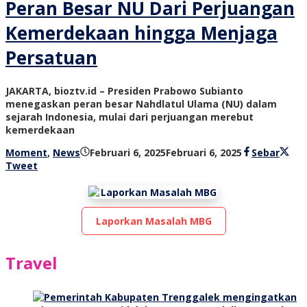
Peran Besar NU Dari Perjuangan
Kemerdekaan hingga Menjaga
Persatuan
JAKARTA, bioztv.id – Presiden Prabowo Subianto
menegaskan peran besar Nahdlatul Ulama (NU) dalam
sejarah Indonesia, mulai dari perjuangan merebut
kemerdekaan
oleh
Moment
,
News
Februari 6, 2025
Februari 6, 2025
Sebar
bioz
Tweet
tv
Laporkan Masalah MBG
Travel