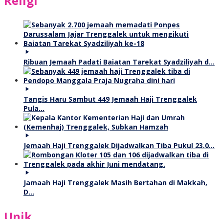
Religi
Ribuan Jemaah Padati Baiatan Tarekat Syadziliyah d…
Tangis Haru Sambut 449 Jemaah Haji Trenggalek
Pula…
Jemaah Haji Trenggalek Dijadwalkan Tiba Pukul 23.0…
Jamaah Haji Trenggalek Masih Bertahan di Makkah,
D…
Unik