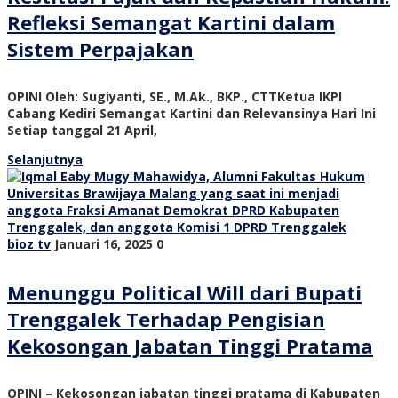
Refleksi Semangat Kartini dalam
Sistem Perpajakan
OPINI Oleh: Sugiyanti, SE., M.Ak., BKP., CTTKetua IKPI
Cabang Kediri Semangat Kartini dan Relevansinya Hari Ini
Setiap tanggal 21 April,
Selanjutnya
bioz tv
Januari 16, 2025
0
Menunggu Political Will dari Bupati
Trenggalek Terhadap Pengisian
Kekosongan Jabatan Tinggi Pratama
OPINI – Kekosongan jabatan tinggi pratama di Kabupaten