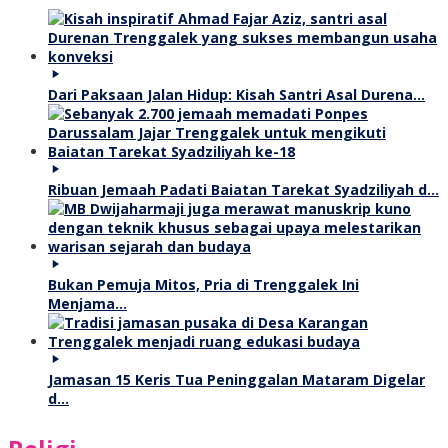
Dari Paksaan Jalan Hidup: Kisah Santri Asal Durena…
Ribuan Jemaah Padati Baiatan Tarekat Syadziliyah d…
Bukan Pemuja Mitos, Pria di Trenggalek Ini
Menjama…
Jamasan 15 Keris Tua Peninggalan Mataram Digelar
d…