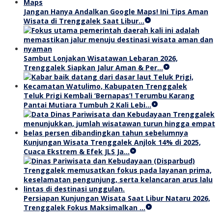
Jangan Hanya Andalkan Google Maps! Ini Tips Aman
Wisata di Trenggalek Saat Libur…
Sambut Lonjakan Wisatawan Lebaran 2026,
Trenggalek Siapkan Jalur Aman & Per…
Teluk Prigi Kembali ‘Bernapas’! Terumbu Karang
Pantai Mutiara Tumbuh 2 Kali Lebi…
Kunjungan Wisata Trenggalek Anjlok 14% di 2025,
Cuaca Ekstrem & Efek JLS Ja…
Persiapan Kunjungan Wisata Saat Libur Nataru 2026,
Trenggalek Fokus Maksimalkan …