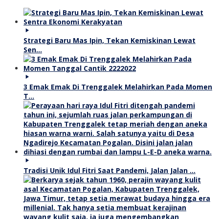
Strategi Baru Mas Ipin, Tekan Kemiskinan Lewat
Sen…
3 Emak Emak Di Trenggalek Melahirkan Pada Momen
T…
Tradisi Unik Idul Fitri Saat Pandemi, Jalan Jalan …