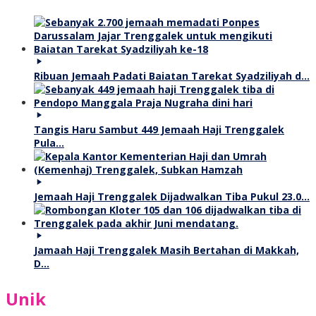
Ribuan Jemaah Padati Baiatan Tarekat Syadziliyah d…
Tangis Haru Sambut 449 Jemaah Haji Trenggalek
Pula…
Jemaah Haji Trenggalek Dijadwalkan Tiba Pukul 23.0…
Jamaah Haji Trenggalek Masih Bertahan di Makkah,
D…
Unik