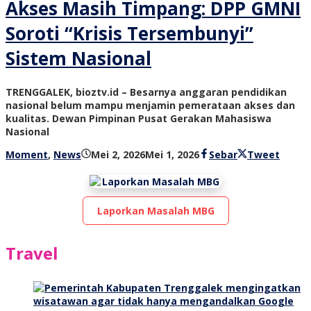
Akses Masih Timpang: DPP GMNI
Soroti “Krisis Tersembunyi”
Sistem Nasional
TRENGGALEK, bioztv.id – Besarnya anggaran pendidikan
nasional belum mampu menjamin pemerataan akses dan
kualitas. Dewan Pimpinan Pusat Gerakan Mahasiswa
Nasional
oleh
Moment
,
News
Mei 2, 2026
Mei 1, 2026
Sebar
Tweet
bioz
tv
Laporkan Masalah MBG
Travel