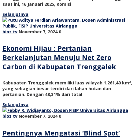
saat ini, 16 Januari 2025, Komisi
Selanjutnya
bioz tv
November 7, 2024
0
Ekonomi Hijau : Pertanian
Berkelanjutan Menuju Net Zero
Carbon di Kabupaten Trenggalek
Kabupaten Trenggalek memiliki luas wilayah 1.261,40 km²,
yang sebagian besar terdiri dari lahan hutan dan
pertanian. Dengan 48,31% dari total
Selanjutnya
bioz tv
November 7, 2024
0
Pentingnya Mengatasi ‘Blind Spot’