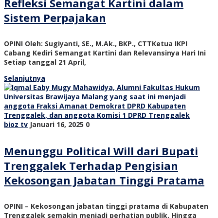
Refleksi Semangat Kartini dalam
Sistem Perpajakan
OPINI Oleh: Sugiyanti, SE., M.Ak., BKP., CTTKetua IKPI
Cabang Kediri Semangat Kartini dan Relevansinya Hari Ini
Setiap tanggal 21 April,
Selanjutnya
bioz tv
Januari 16, 2025
0
Menunggu Political Will dari Bupati
Trenggalek Terhadap Pengisian
Kekosongan Jabatan Tinggi Pratama
OPINI – Kekosongan jabatan tinggi pratama di Kabupaten
Trenggalek semakin menjadi perhatian publik. Hingga