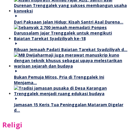
Dari Paksaan Jalan Hidup: Kisah Santri Asal Durena…
Ribuan Jemaah Padati Baiatan Tarekat Syadziliyah d…
Bukan Pemuja Mitos, Pria di Trenggalek Ini
Menjama…
Jamasan 15 Keris Tua Peninggalan Mataram Digelar
d…
Religi