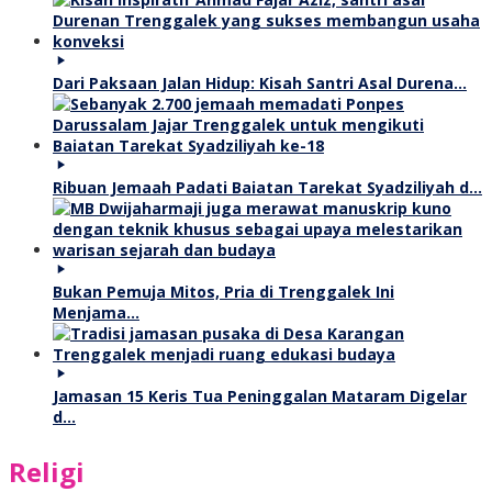
Dari Paksaan Jalan Hidup: Kisah Santri Asal Durena…
Ribuan Jemaah Padati Baiatan Tarekat Syadziliyah d…
Bukan Pemuja Mitos, Pria di Trenggalek Ini
Menjama…
Jamasan 15 Keris Tua Peninggalan Mataram Digelar
d…
Religi