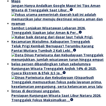
Jangan Hanya Andalkan Google Maps! Ini Tips Aman
Wisata di Trenggalek Saat Libur…
Sambut Lonjakan Wisatawan Lebaran 2026,
Trenggalek Siapkan Jalur Aman & Per…
Teluk Prigi Kembali ‘Bernapas’! Terumbu Karang
Pantai Mutiara Tumbuh 2 Kali Lebi…
Kunjungan Wisata Trenggalek Anjlok 14% di 2025,
Cuaca Ekstrem & Efek JLS Ja…
Persiapan Kunjungan Wisata Saat Libur Nataru 2026,
Trenggalek Fokus Maksimalkan …