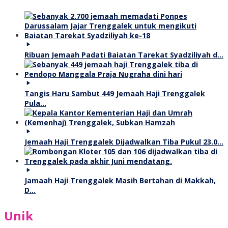
Ribuan Jemaah Padati Baiatan Tarekat Syadziliyah d…
Tangis Haru Sambut 449 Jemaah Haji Trenggalek
Pula…
Jemaah Haji Trenggalek Dijadwalkan Tiba Pukul 23.0…
Jamaah Haji Trenggalek Masih Bertahan di Makkah,
D…
Unik