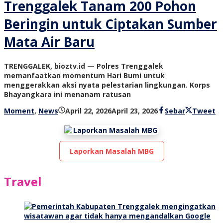
Trenggalek Tanam 200 Pohon
Beringin untuk Ciptakan Sumber
Mata Air Baru
TRENGGALEK, bioztv.id — Polres Trenggalek
memanfaatkan momentum Hari Bumi untuk
menggerakkan aksi nyata pelestarian lingkungan. Korps
Bhayangkara ini menanam ratusan
oleh
Moment
,
News
April 22, 2026
April 23, 2026
Sebar
Tweet
bioz
tv
Laporkan Masalah MBG
Travel