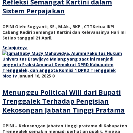
Refleksi Semangat Kartini dalam
Sistem Perpajakan
OPINI Oleh: Sugiyanti, SE., M.Ak., BKP., CTTKetua IKPI
Cabang Kediri Semangat Kartini dan Relevansinya Hari Ini
Setiap tanggal 21 April,
Selanjutnya
bioz tv
Januari 16, 2025
0
Menunggu Political Will dari Bupati
Trenggalek Terhadap Pengisian
Kekosongan Jabatan Tinggi Pratama
OPINI – Kekosongan jabatan tinggi pratama di Kabupaten
Trenggalek semakin menjadi perhatian publik. Hingga