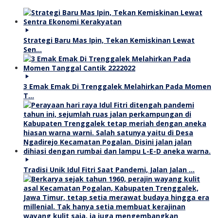
Strategi Baru Mas Ipin, Tekan Kemiskinan Lewat
Sen…
3 Emak Emak Di Trenggalek Melahirkan Pada Momen
T…
Tradisi Unik Idul Fitri Saat Pandemi, Jalan Jalan …