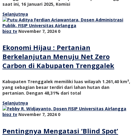
saat ini, 16 Januari 2025, Komisi
Selanjutnya
bioz tv
November 7, 2024
0
Ekonomi Hijau : Pertanian
Berkelanjutan Menuju Net Zero
Carbon di Kabupaten Trenggalek
Kabupaten Trenggalek memiliki luas wilayah 1.261,40 km²,
yang sebagian besar terdiri dari lahan hutan dan
pertanian. Dengan 48,31% dari total
Selanjutnya
bioz tv
November 7, 2024
0
Pentingnya Mengatasi ‘Blind Spot’