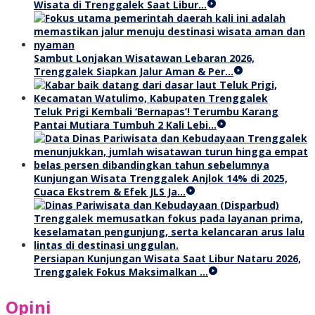
Wisata di Trenggalek Saat Libur…
Sambut Lonjakan Wisatawan Lebaran 2026,
Trenggalek Siapkan Jalur Aman & Per…
Teluk Prigi Kembali ‘Bernapas’! Terumbu Karang
Pantai Mutiara Tumbuh 2 Kali Lebi…
Kunjungan Wisata Trenggalek Anjlok 14% di 2025,
Cuaca Ekstrem & Efek JLS Ja…
Persiapan Kunjungan Wisata Saat Libur Nataru 2026,
Trenggalek Fokus Maksimalkan …
Opini