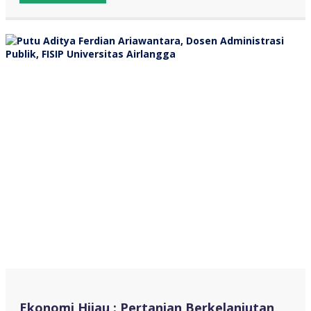
Ekonomi Hijau : Pertanian Berkelanjutan