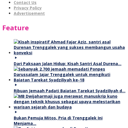
Contact Us
Privacy Policy
Advertisement
Feature
Dari Paksaan Jalan Hidup: Kisah Santri Asal Durena…
Ribuan Jemaah Padati Baiatan Tarekat Syadziliyah d…
Bukan Pemuja Mitos, Pria di Trenggalek Ini
Menjama…