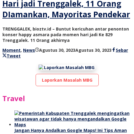
Hari jadi Trenggalek, 11 Orang
DIamankan, Mayoritas Pendekar
TRENGGALEK, bioztv.id – Buntut kericuhan antar penonton
konser happy asmara pada momen hari jadi Ke 829
Trenggalek. 11 Orang akhirnya
oleh
Moment
,
News
Agustus 30, 2023
Agustus 30, 2023
Sebar
bioz
Tweet
tv
Laporkan Masalah MBG
Travel
Jangan Hanya Andalkan Google Maps! Ini Tips Aman