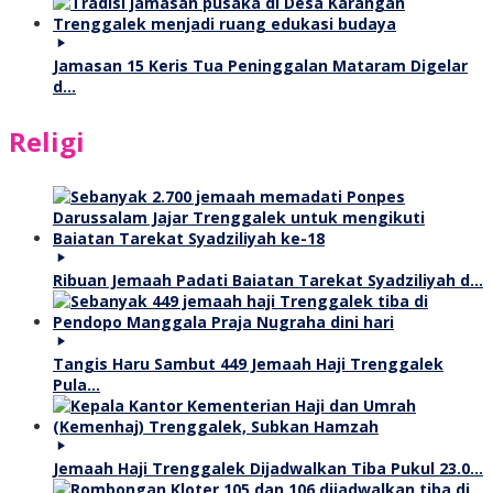
Jamasan 15 Keris Tua Peninggalan Mataram Digelar
d…
Religi
Ribuan Jemaah Padati Baiatan Tarekat Syadziliyah d…
Tangis Haru Sambut 449 Jemaah Haji Trenggalek
Pula…
Jemaah Haji Trenggalek Dijadwalkan Tiba Pukul 23.0…