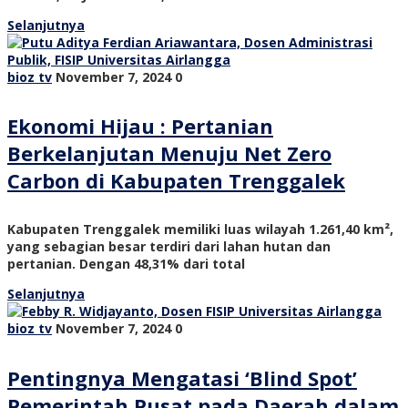
Selanjutnya
bioz tv
November 7, 2024
0
Ekonomi Hijau : Pertanian
Berkelanjutan Menuju Net Zero
Carbon di Kabupaten Trenggalek
Kabupaten Trenggalek memiliki luas wilayah 1.261,40 km²,
yang sebagian besar terdiri dari lahan hutan dan
pertanian. Dengan 48,31% dari total
Selanjutnya
bioz tv
November 7, 2024
0
Pentingnya Mengatasi ‘Blind Spot’
Pemerintah Pusat pada Daerah dalam