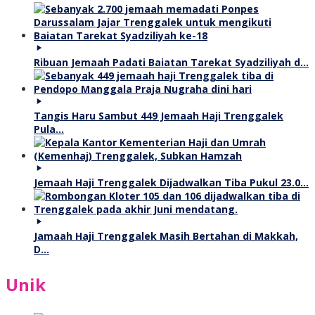
Ribuan Jemaah Padati Baiatan Tarekat Syadziliyah d…
Tangis Haru Sambut 449 Jemaah Haji Trenggalek
Pula…
Jemaah Haji Trenggalek Dijadwalkan Tiba Pukul 23.0…
Jamaah Haji Trenggalek Masih Bertahan di Makkah,
D…
Unik