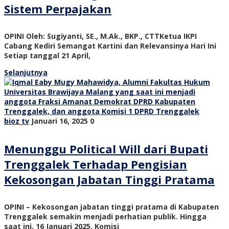
Sistem Perpajakan
OPINI Oleh: Sugiyanti, SE., M.Ak., BKP., CTTKetua IKPI
Cabang Kediri Semangat Kartini dan Relevansinya Hari Ini
Setiap tanggal 21 April,
Selanjutnya
bioz tv
Januari 16, 2025
0
Menunggu Political Will dari Bupati
Trenggalek Terhadap Pengisian
Kekosongan Jabatan Tinggi Pratama
OPINI – Kekosongan jabatan tinggi pratama di Kabupaten
Trenggalek semakin menjadi perhatian publik. Hingga
saat ini, 16 Januari 2025, Komisi