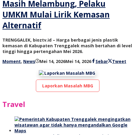
Masih Melambung, Pelaku
UMKM Mulai Lirik Kemasan
Alternatif
TRENGGALEK, bioztv.id – Harga berbagai jenis plastik
kemasan di Kabupaten Trenggalek masih bertahan di level
tinggi hingga pertengahan Mei 2026.
oleh
Moment
,
News
Mei 14, 2026
Mei 14, 2026
Sebar
Tweet
bioz
tv
Laporkan Masalah MBG
Travel