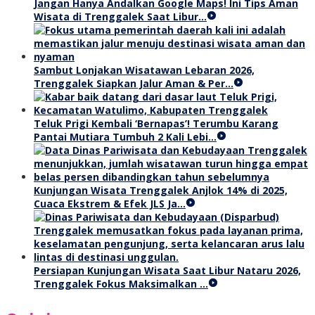
Jangan Hanya Andalkan Google Maps! Ini Tips Aman
Wisata di Trenggalek Saat Libur…
Sambut Lonjakan Wisatawan Lebaran 2026,
Trenggalek Siapkan Jalur Aman & Per…
Teluk Prigi Kembali ‘Bernapas’! Terumbu Karang
Pantai Mutiara Tumbuh 2 Kali Lebi…
Kunjungan Wisata Trenggalek Anjlok 14% di 2025,
Cuaca Ekstrem & Efek JLS Ja…
Persiapan Kunjungan Wisata Saat Libur Nataru 2026,
Trenggalek Fokus Maksimalkan …