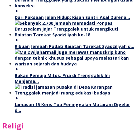
Dari Paksaan Jalan Hidup: Kisah Santri Asal Durena…
Ribuan Jemaah Padati Baiatan Tarekat Syadziliyah d…
Bukan Pemuja Mitos, Pria di Trenggalek Ini
Menjama…
Jamasan 15 Keris Tua Peninggalan Mataram Digelar
d…
Religi