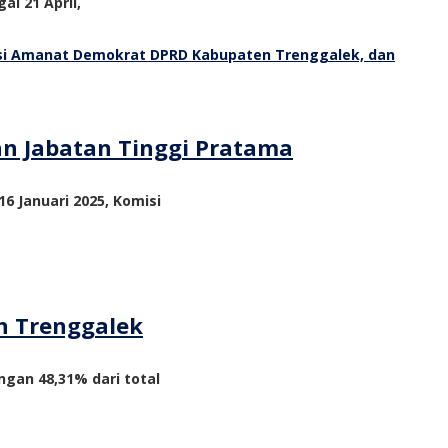
al 21 April,
an Jabatan Tinggi Pratama
6 Januari 2025, Komisi
n Trenggalek
ngan 48,31% dari total