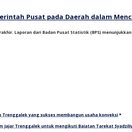
emerintah Pusat pada Daerah dalam Me
akhir. Laporan dari Badan Pusat Statistik (BPS) menunjukka