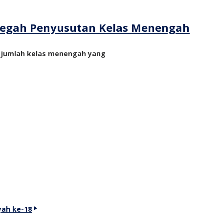
ncegah Penyusutan Kelas Menengah
n jumlah kelas menengah yang