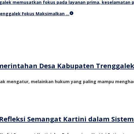
Trenggalek Fokus Maksimalkan …
merintahan Desa Kabupaten Trenggale
yak mengatur, melainkan hukum yang paling mampu menghadi
Refleksi Semangat Kartini dalam Siste