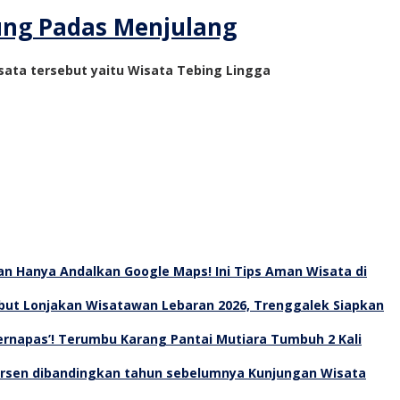
ung Padas Menjulang
sata tersebut yaitu Wisata Tebing Lingga
an Hanya Andalkan Google Maps! Ini Tips Aman Wisata di
ut Lonjakan Wisatawan Lebaran 2026, Trenggalek Siapkan
Bernapas’! Terumbu Karang Pantai Mutiara Tumbuh 2 Kali
Kunjungan Wisata