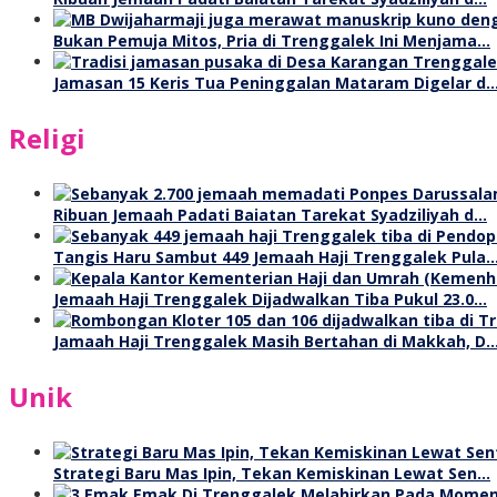
Bukan Pemuja Mitos, Pria di Trenggalek Ini Menjama…
Jamasan 15 Keris Tua Peninggalan Mataram Digelar d
Religi
Ribuan Jemaah Padati Baiatan Tarekat Syadziliyah d…
Tangis Haru Sambut 449 Jemaah Haji Trenggalek Pula
Jemaah Haji Trenggalek Dijadwalkan Tiba Pukul 23.0…
Jamaah Haji Trenggalek Masih Bertahan di Makkah, D
Unik
Strategi Baru Mas Ipin, Tekan Kemiskinan Lewat Sen…