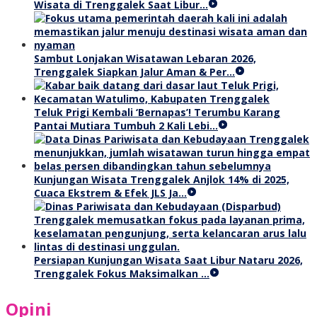
Wisata di Trenggalek Saat Libur…
Sambut Lonjakan Wisatawan Lebaran 2026,
Trenggalek Siapkan Jalur Aman & Per…
Teluk Prigi Kembali ‘Bernapas’! Terumbu Karang
Pantai Mutiara Tumbuh 2 Kali Lebi…
Kunjungan Wisata Trenggalek Anjlok 14% di 2025,
Cuaca Ekstrem & Efek JLS Ja…
Persiapan Kunjungan Wisata Saat Libur Nataru 2026,
Trenggalek Fokus Maksimalkan …
Opini