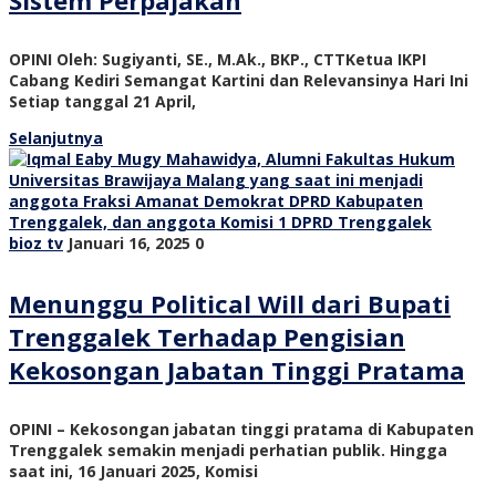
Sistem Perpajakan
OPINI Oleh: Sugiyanti, SE., M.Ak., BKP., CTTKetua IKPI
Cabang Kediri Semangat Kartini dan Relevansinya Hari Ini
Setiap tanggal 21 April,
Selanjutnya
bioz tv
Januari 16, 2025
0
Menunggu Political Will dari Bupati
Trenggalek Terhadap Pengisian
Kekosongan Jabatan Tinggi Pratama
OPINI – Kekosongan jabatan tinggi pratama di Kabupaten
Trenggalek semakin menjadi perhatian publik. Hingga
saat ini, 16 Januari 2025, Komisi