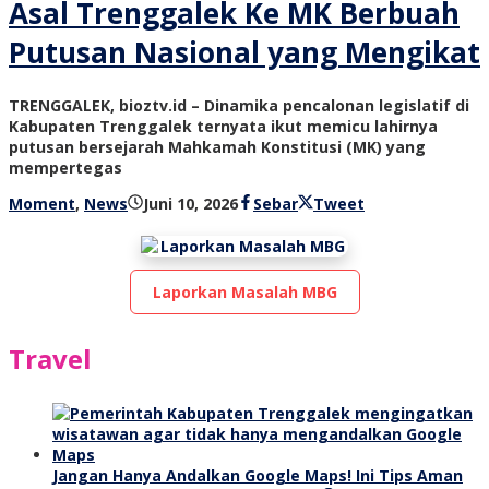
Asal Trenggalek Ke MK Berbuah
Putusan Nasional yang Mengikat
TRENGGALEK, bioztv.id – Dinamika pencalonan legislatif di
Kabupaten Trenggalek ternyata ikut memicu lahirnya
putusan bersejarah Mahkamah Konstitusi (MK) yang
mempertegas
oleh
Moment
,
News
Juni 10, 2026
Sebar
Tweet
bioz
tv
Laporkan Masalah MBG
Travel
Jangan Hanya Andalkan Google Maps! Ini Tips Aman