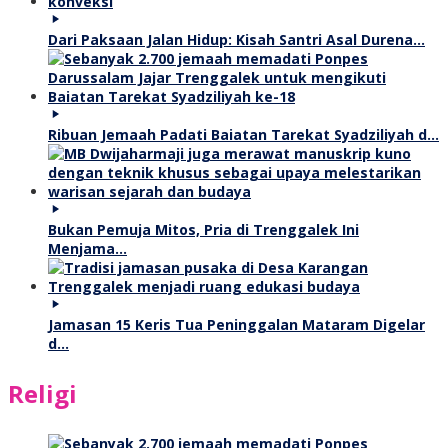
Dari Paksaan Jalan Hidup: Kisah Santri Asal Durena…
Ribuan Jemaah Padati Baiatan Tarekat Syadziliyah d…
Bukan Pemuja Mitos, Pria di Trenggalek Ini
Menjama…
Jamasan 15 Keris Tua Peninggalan Mataram Digelar
d…
Religi