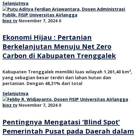
Selanjutnya
bioz tv
November 7, 2024
0
Ekonomi Hijau : Pertanian
Berkelanjutan Menuju Net Zero
Carbon di Kabupaten Trenggalek
Kabupaten Trenggalek memiliki luas wilayah 1.261,40 km²,
yang sebagian besar terdiri dari lahan hutan dan
pertanian. Dengan 48,31% dari total
Selanjutnya
bioz tv
November 7, 2024
0
Pentingnya Mengatasi ‘Blind Spot’
Pemerintah Pusat pada Daerah dalam