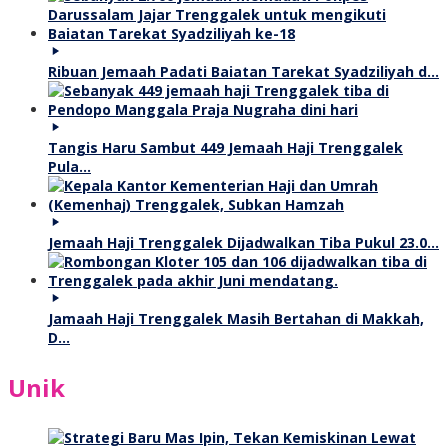
Ribuan Jemaah Padati Baiatan Tarekat Syadziliyah d…
Tangis Haru Sambut 449 Jemaah Haji Trenggalek
Pula…
Jemaah Haji Trenggalek Dijadwalkan Tiba Pukul 23.0…
Jamaah Haji Trenggalek Masih Bertahan di Makkah,
D…
Unik