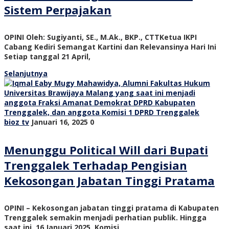
Sistem Perpajakan
OPINI Oleh: Sugiyanti, SE., M.Ak., BKP., CTTKetua IKPI
Cabang Kediri Semangat Kartini dan Relevansinya Hari Ini
Setiap tanggal 21 April,
Selanjutnya
bioz tv
Januari 16, 2025
0
Menunggu Political Will dari Bupati
Trenggalek Terhadap Pengisian
Kekosongan Jabatan Tinggi Pratama
OPINI – Kekosongan jabatan tinggi pratama di Kabupaten
Trenggalek semakin menjadi perhatian publik. Hingga
saat ini, 16 Januari 2025, Komisi