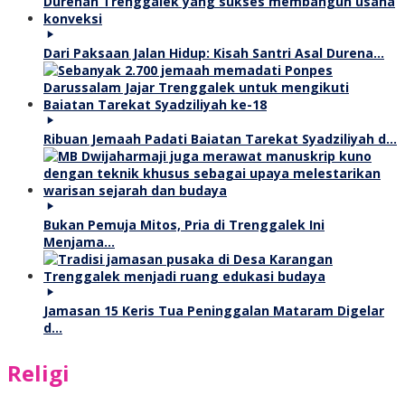
Dari Paksaan Jalan Hidup: Kisah Santri Asal Durena…
Ribuan Jemaah Padati Baiatan Tarekat Syadziliyah d…
Bukan Pemuja Mitos, Pria di Trenggalek Ini
Menjama…
Jamasan 15 Keris Tua Peninggalan Mataram Digelar
d…
Religi