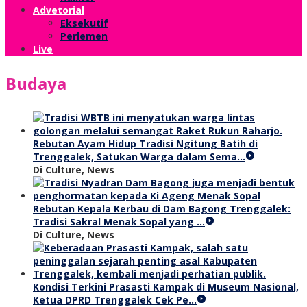
Advetorial
Eksekutif
Perlemen
Live
Budaya
Rebutan Ayam Hidup Tradisi Ngitung Batih di
Trenggalek, Satukan Warga dalam Sema…
Di Culture, News
Rebutan Kepala Kerbau di Dam Bagong Trenggalek:
Tradisi Sakral Menak Sopal yang …
Di Culture, News
Kondisi Terkini Prasasti Kampak di Museum Nasional,
Ketua DPRD Trenggalek Cek Pe…