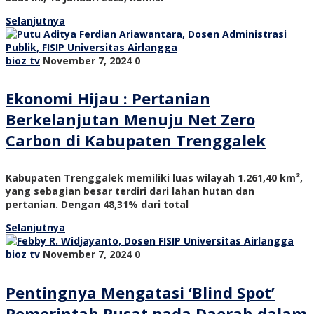
Selanjutnya
bioz tv
November 7, 2024
0
Ekonomi Hijau : Pertanian
Berkelanjutan Menuju Net Zero
Carbon di Kabupaten Trenggalek
Kabupaten Trenggalek memiliki luas wilayah 1.261,40 km²,
yang sebagian besar terdiri dari lahan hutan dan
pertanian. Dengan 48,31% dari total
Selanjutnya
bioz tv
November 7, 2024
0
Pentingnya Mengatasi ‘Blind Spot’
Pemerintah Pusat pada Daerah dalam