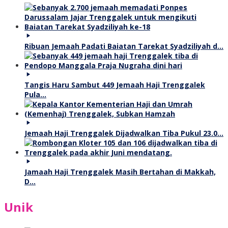
Ribuan Jemaah Padati Baiatan Tarekat Syadziliyah d…
Tangis Haru Sambut 449 Jemaah Haji Trenggalek
Pula…
Jemaah Haji Trenggalek Dijadwalkan Tiba Pukul 23.0…
Jamaah Haji Trenggalek Masih Bertahan di Makkah,
D…
Unik