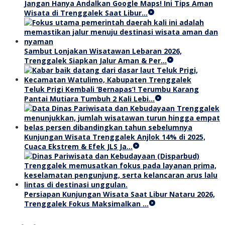
Jangan Hanya Andalkan Google Maps! Ini Tips Aman
Wisata di Trenggalek Saat Libur…
Sambut Lonjakan Wisatawan Lebaran 2026,
Trenggalek Siapkan Jalur Aman & Per…
Teluk Prigi Kembali ‘Bernapas’! Terumbu Karang
Pantai Mutiara Tumbuh 2 Kali Lebi…
Kunjungan Wisata Trenggalek Anjlok 14% di 2025,
Cuaca Ekstrem & Efek JLS Ja…
Persiapan Kunjungan Wisata Saat Libur Nataru 2026,
Trenggalek Fokus Maksimalkan …