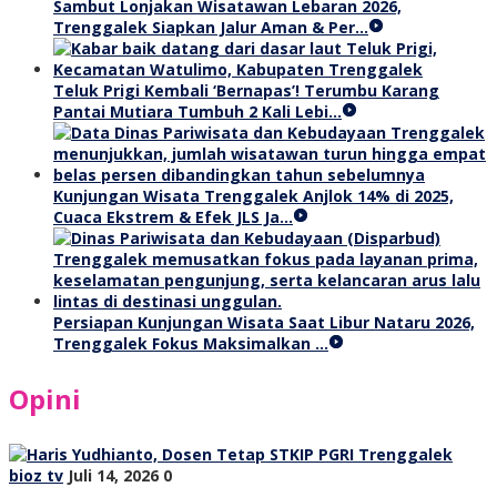
Sambut Lonjakan Wisatawan Lebaran 2026,
Trenggalek Siapkan Jalur Aman & Per…
Teluk Prigi Kembali ‘Bernapas’! Terumbu Karang
Pantai Mutiara Tumbuh 2 Kali Lebi…
Kunjungan Wisata Trenggalek Anjlok 14% di 2025,
Cuaca Ekstrem & Efek JLS Ja…
Persiapan Kunjungan Wisata Saat Libur Nataru 2026,
Trenggalek Fokus Maksimalkan …
Opini
bioz tv
Juli 14, 2026
0