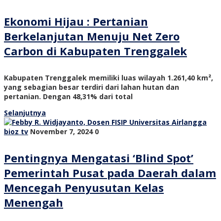
Ekonomi Hijau : Pertanian
Berkelanjutan Menuju Net Zero
Carbon di Kabupaten Trenggalek
Kabupaten Trenggalek memiliki luas wilayah 1.261,40 km²,
yang sebagian besar terdiri dari lahan hutan dan
pertanian. Dengan 48,31% dari total
Selanjutnya
bioz tv
November 7, 2024
0
Pentingnya Mengatasi ‘Blind Spot’
Pemerintah Pusat pada Daerah dalam
Mencegah Penyusutan Kelas
Menengah