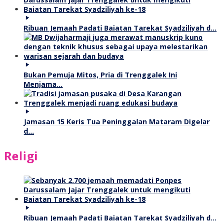
Ribuan Jemaah Padati Baiatan Tarekat Syadziliyah d…
Bukan Pemuja Mitos, Pria di Trenggalek Ini
Menjama…
Jamasan 15 Keris Tua Peninggalan Mataram Digelar
d…
Religi
Ribuan Jemaah Padati Baiatan Tarekat Syadziliyah d…