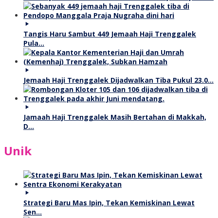
Tangis Haru Sambut 449 Jemaah Haji Trenggalek
Pula…
Jemaah Haji Trenggalek Dijadwalkan Tiba Pukul 23.0…
Jamaah Haji Trenggalek Masih Bertahan di Makkah,
D…
Unik
Strategi Baru Mas Ipin, Tekan Kemiskinan Lewat
Sen…