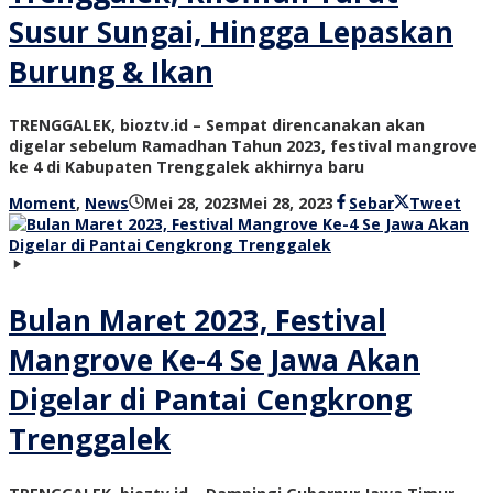
Susur Sungai, Hingga Lepaskan
Burung & Ikan
TRENGGALEK, bioztv.id – Sempat direncanakan akan
digelar sebelum Ramadhan Tahun 2023, festival mangrove
ke 4 di Kabupaten Trenggalek akhirnya baru
oleh
Moment
,
News
Mei 28, 2023
Mei 28, 2023
Sebar
Tweet
bioz
tv
Bulan Maret 2023, Festival
Mangrove Ke-4 Se Jawa Akan
Digelar di Pantai Cengkrong
Trenggalek