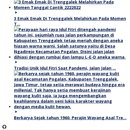
3 Emak Emak Di Trenggalek Melahirkan Pada Momen
T…
Tradisi Unik Idul Fitri Saat Pandemi, Jalan Jalan …
Berkarya Sejak tahun 1960, Perajin Wayang Asal Tre…