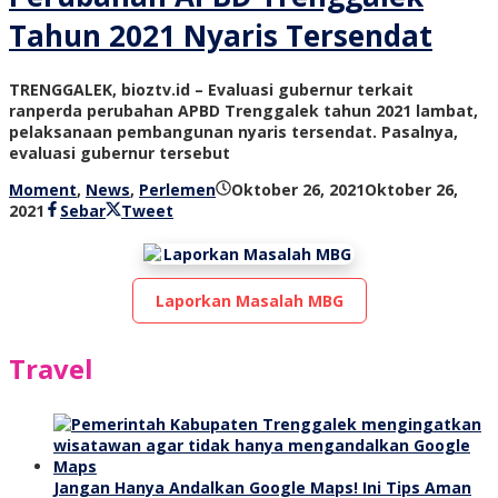
Tahun 2021 Nyaris Tersendat
TRENGGALEK, bioztv.id – Evaluasi gubernur terkait
ranperda perubahan APBD Trenggalek tahun 2021 lambat,
pelaksanaan pembangunan nyaris tersendat. Pasalnya,
evaluasi gubernur tersebut
Moment
,
News
,
Perlemen
Oktober 26, 2021
Oktober 26,
oleh
2021
Sebar
Tweet
bioz
tv
Laporkan Masalah MBG
Travel
Jangan Hanya Andalkan Google Maps! Ini Tips Aman