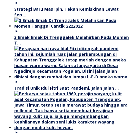
Strategi Baru Mas Ipin, Tekan Kemiskinan Lewat
Sen…
3 Emak Emak Di Trenggalek Melahirkan Pada Momen
T…
Tradisi Unik Idul Fitri Saat Pandemi, Jalan Jalan …