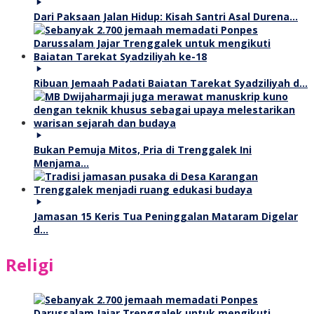
Dari Paksaan Jalan Hidup: Kisah Santri Asal Durena…
Ribuan Jemaah Padati Baiatan Tarekat Syadziliyah d…
Bukan Pemuja Mitos, Pria di Trenggalek Ini
Menjama…
Jamasan 15 Keris Tua Peninggalan Mataram Digelar
d…
Religi