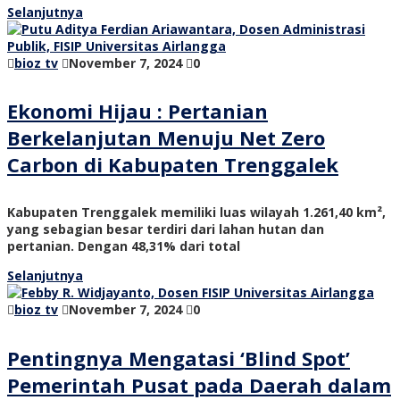
Selanjutnya
bioz tv
November 7, 2024
0
Ekonomi Hijau : Pertanian
Berkelanjutan Menuju Net Zero
Carbon di Kabupaten Trenggalek
Kabupaten Trenggalek memiliki luas wilayah 1.261,40 km²,
yang sebagian besar terdiri dari lahan hutan dan
pertanian. Dengan 48,31% dari total
Selanjutnya
bioz tv
November 7, 2024
0
Pentingnya Mengatasi ‘Blind Spot’
Pemerintah Pusat pada Daerah dalam