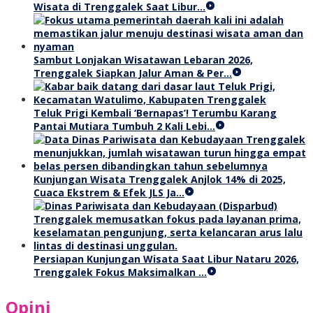
Wisata di Trenggalek Saat Libur…
Sambut Lonjakan Wisatawan Lebaran 2026,
Trenggalek Siapkan Jalur Aman & Per…
Teluk Prigi Kembali ‘Bernapas’! Terumbu Karang
Pantai Mutiara Tumbuh 2 Kali Lebi…
Kunjungan Wisata Trenggalek Anjlok 14% di 2025,
Cuaca Ekstrem & Efek JLS Ja…
Persiapan Kunjungan Wisata Saat Libur Nataru 2026,
Trenggalek Fokus Maksimalkan …
Opini