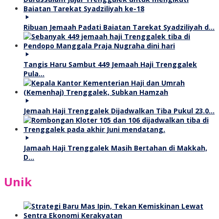
Ribuan Jemaah Padati Baiatan Tarekat Syadziliyah d…
Tangis Haru Sambut 449 Jemaah Haji Trenggalek
Pula…
Jemaah Haji Trenggalek Dijadwalkan Tiba Pukul 23.0…
Jamaah Haji Trenggalek Masih Bertahan di Makkah,
D…
Unik