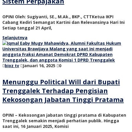
Sistem Perpajakan
OPINI Oleh: Sugiyanti, SE., M.Ak., BKP., CTTKetua IKPI
Cabang Kediri Semangat Kartini dan Relevansinya Hari Ini
Setiap tanggal 21 April,
Selanjutnya
bioz tv
Januari 16, 2025
0
Menunggu Political Will dari Bupati
Trenggalek Terhadap Pengisian
Kekosongan Jabatan Tinggi Pratama
OPINI – Kekosongan jabatan tinggi pratama di Kabupaten
Trenggalek semakin menjadi perhatian publik. Hingga
saat ini, 16 Januari 2025, Komisi