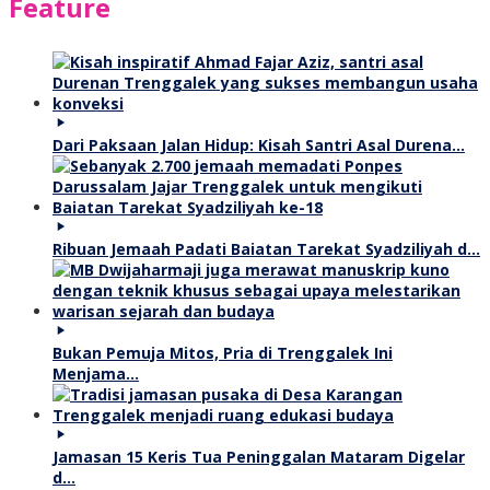
Feature
Dari Paksaan Jalan Hidup: Kisah Santri Asal Durena…
Ribuan Jemaah Padati Baiatan Tarekat Syadziliyah d…
Bukan Pemuja Mitos, Pria di Trenggalek Ini
Menjama…
Jamasan 15 Keris Tua Peninggalan Mataram Digelar
d…