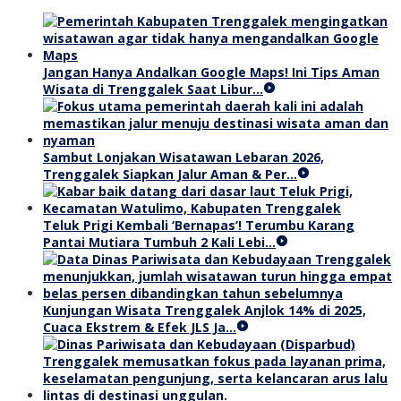
Jangan Hanya Andalkan Google Maps! Ini Tips Aman
Wisata di Trenggalek Saat Libur…
Sambut Lonjakan Wisatawan Lebaran 2026,
Trenggalek Siapkan Jalur Aman & Per…
Teluk Prigi Kembali ‘Bernapas’! Terumbu Karang
Pantai Mutiara Tumbuh 2 Kali Lebi…
Kunjungan Wisata Trenggalek Anjlok 14% di 2025,
Cuaca Ekstrem & Efek JLS Ja…