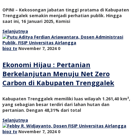
OPINI – Kekosongan jabatan tinggi pratama di Kabupaten
Trenggalek semakin menjadi perhatian publik. Hingga
saat ini, 16 Januari 2025, Komisi
Selanjutnya
bioz tv
November 7, 2024
0
Ekonomi Hijau : Pertanian
Berkelanjutan Menuju Net Zero
Carbon di Kabupaten Trenggalek
Kabupaten Trenggalek memiliki luas wilayah 1.261,40 km²,
yang sebagian besar terdiri dari lahan hutan dan
pertanian. Dengan 48,31% dari total
Selanjutnya
bioz tv
November 7, 2024
0