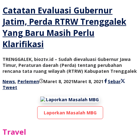
Catatan Evaluasi Gubernur
Jatim, Perda RTRW Trenggalek
Yang Baru Masih Perlu
Klarifikasi
TRENGGALEK, bioztv.id – Sudah dievaluasi Gubernur Jawa
Timur, Peraturan daerah (Perda) tentang perubahan
rencana tata ruang wilayah (RTRW) Kabupaten Trenggalek
oleh
News
,
Perlemen
Maret 8, 2021
Maret 8, 2021
Sebar
bioz
Tweet
tv
Laporkan Masalah MBG
Travel