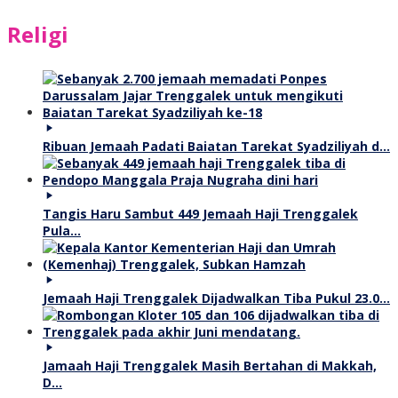
Religi
Ribuan Jemaah Padati Baiatan Tarekat Syadziliyah d…
Tangis Haru Sambut 449 Jemaah Haji Trenggalek
Pula…
Jemaah Haji Trenggalek Dijadwalkan Tiba Pukul 23.0…
Jamaah Haji Trenggalek Masih Bertahan di Makkah,
D…