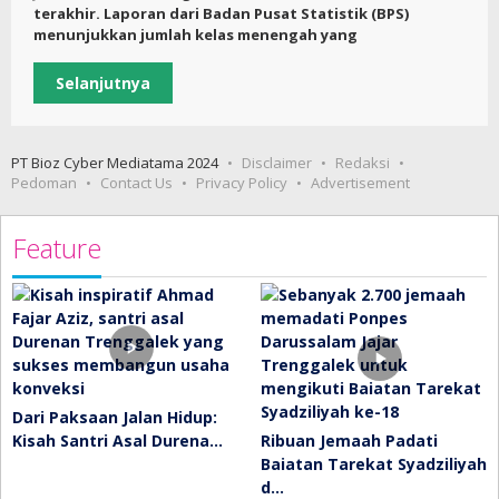
terakhir. Laporan dari Badan Pusat Statistik (BPS)
menunjukkan jumlah kelas menengah yang
Selanjutnya
PT Bioz Cyber Mediatama 2024
Disclaimer
Redaksi
Pedoman
Contact Us
Privacy Policy
Advertisement
Feature
Dari Paksaan Jalan Hidup:
Kisah Santri Asal Durena…
Ribuan Jemaah Padati
Baiatan Tarekat Syadziliyah
d…