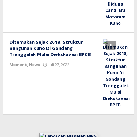
Ditemukan Sejak 2018, Struktur
Bangunan Kuno Di Gondang
Trenggalek Mulai Diekskavasi BPCB
oleh
Moment
,
News
Juli 27, 2022
bioz
tv