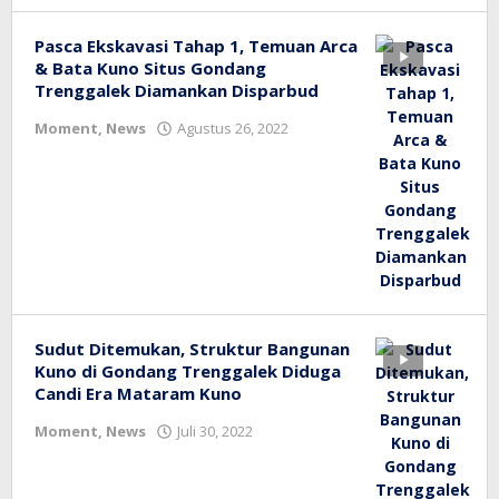
Pasca Ekskavasi Tahap 1, Temuan Arca
& Bata Kuno Situs Gondang
Trenggalek Diamankan Disparbud
oleh
Moment
,
News
Agustus 26, 2022
bioz
tv
Sudut Ditemukan, Struktur Bangunan
Kuno di Gondang Trenggalek Diduga
Candi Era Mataram Kuno
oleh
Moment
,
News
Juli 30, 2022
bioz
tv