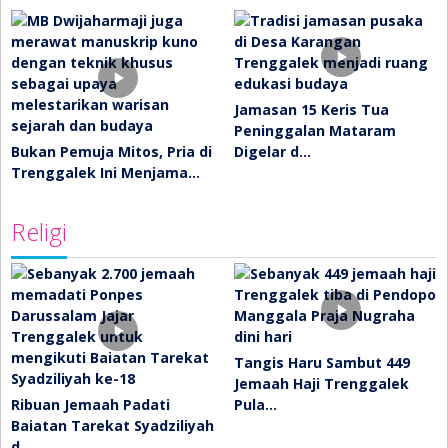
Jamasan 15 Keris Tua
Peninggalan Mataram
Bukan Pemuja Mitos, Pria di
Digelar d…
Trenggalek Ini Menjama…
Religi
Tangis Haru Sambut 449
Jemaah Haji Trenggalek
Ribuan Jemaah Padati
Pula…
Baiatan Tarekat Syadziliyah
d…