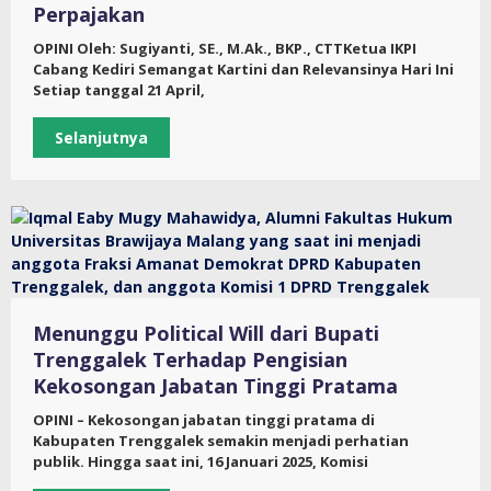
Perpajakan
OPINI Oleh: Sugiyanti, SE., M.Ak., BKP., CTTKetua IKPI
Cabang Kediri Semangat Kartini dan Relevansinya Hari Ini
Setiap tanggal 21 April,
Selanjutnya
Menunggu Political Will dari Bupati
Trenggalek Terhadap Pengisian
Kekosongan Jabatan Tinggi Pratama
OPINI – Kekosongan jabatan tinggi pratama di
Kabupaten Trenggalek semakin menjadi perhatian
publik. Hingga saat ini, 16 Januari 2025, Komisi