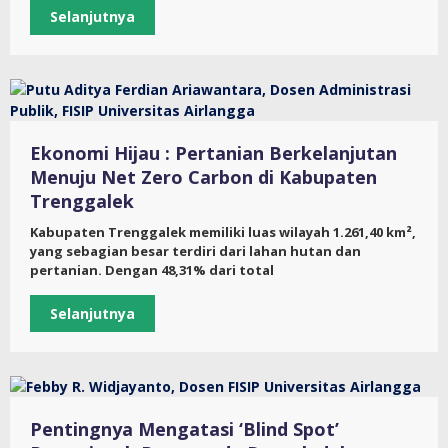
Selanjutnya
Ekonomi Hijau : Pertanian Berkelanjutan
Menuju Net Zero Carbon di Kabupaten
Trenggalek
Kabupaten Trenggalek memiliki luas wilayah 1.261,40 km²,
yang sebagian besar terdiri dari lahan hutan dan
pertanian. Dengan 48,31% dari total
Selanjutnya
Pentingnya Mengatasi ‘Blind Spot’