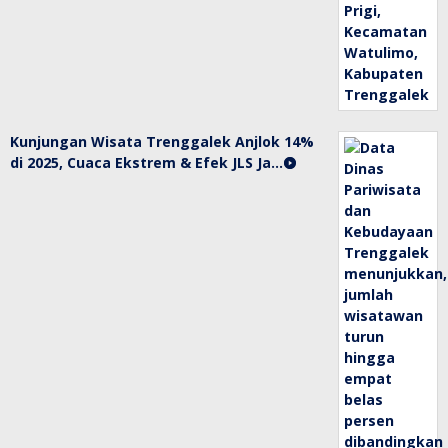
Kunjungan Wisata Trenggalek Anjlok 14%
di 2025, Cuaca Ekstrem & Efek JLS Ja…