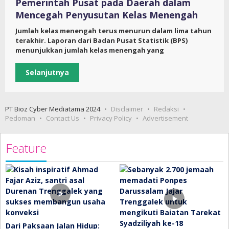
Pemerintah Pusat pada Daerah dalam
Mencegah Penyusutan Kelas Menengah
Jumlah kelas menengah terus menurun dalam lima tahun
terakhir. Laporan dari Badan Pusat Statistik (BPS)
menunjukkan jumlah kelas menengah yang
Selanjutnya
PT Bioz Cyber Mediatama 2024
Disclaimer
Redaksi
Pedoman
Contact Us
Privacy Policy
Advertisement
Feature
Dari Paksaan Jalan Hidup: