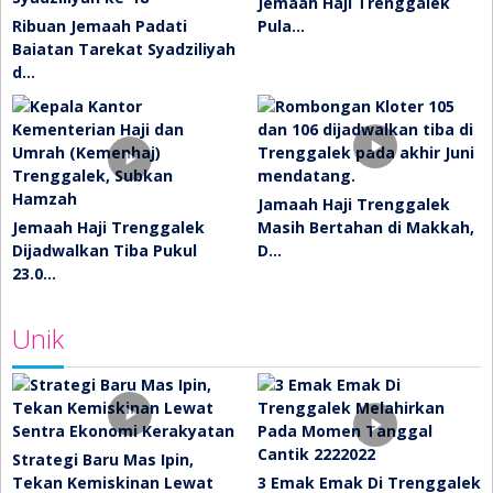
Jemaah Haji Trenggalek
Ribuan Jemaah Padati
Pula…
Baiatan Tarekat Syadziliyah
d…
Jamaah Haji Trenggalek
Jemaah Haji Trenggalek
Masih Bertahan di Makkah,
Dijadwalkan Tiba Pukul
D…
23.0…
Unik
Strategi Baru Mas Ipin,
Tekan Kemiskinan Lewat
3 Emak Emak Di Trenggalek