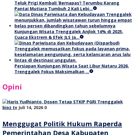
Teluk Prigi Kembali ‘Bernapas’! Terumbu Karang
Pantai Mutiara Tumbuh 2 Kali Lebi…
Kunjungan Wisata Trenggalek Anjlok 14% di 2025,
Cuaca Ekstrem & Efek JLS Ja…
Persiapan Kunjungan Wisata Saat Libur Nataru 2026,
Trenggalek Fokus Maksimalkan …
Opini
bioz tv
Juli 14, 2026
0
Menggugat Politik Hukum Raperda
Pemerintahan Desa Kabupaten