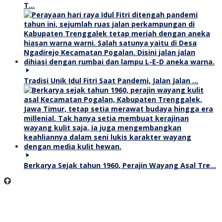
T…
Tradisi Unik Idul Fitri Saat Pandemi, Jalan Jalan …
Berkarya Sejak tahun 1960, Perajin Wayang Asal Tre…