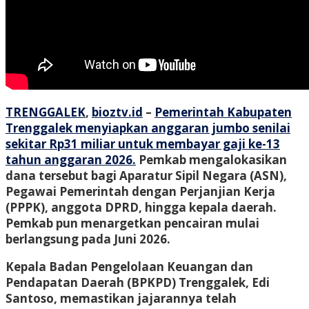
TRENGGALEK
,
bioztv.id
–
Pemerintah Kabupaten
Trenggalek menyiapkan anggaran jumbo senilai
sekitar Rp31 miliar untuk membayar gaji ke-13
tahun anggaran 2026.
Pemkab mengalokasikan
dana tersebut bagi Aparatur Sipil Negara (ASN),
Pegawai Pemerintah dengan Perjanjian Kerja
(PPPK), anggota DPRD, hingga kepala daerah.
Pemkab pun menargetkan pencairan mulai
berlangsung pada Juni 2026.
Kepala Badan Pengelolaan Keuangan dan
Pendapatan Daerah (BPKPD) Trenggalek, Edi
Santoso, memastikan jajarannya telah