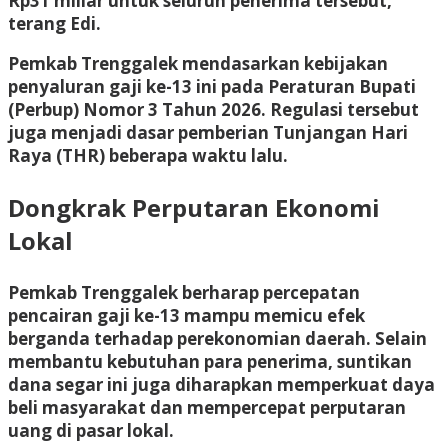
Rp31 miliar untuk seluruh penerima tersebut,”
terang Edi.
Pemkab Trenggalek mendasarkan kebijakan
penyaluran gaji ke-13 ini pada Peraturan Bupati
(Perbup) Nomor 3 Tahun 2026. Regulasi tersebut
juga menjadi dasar pemberian Tunjangan Hari
Raya (THR) beberapa waktu lalu.
Dongkrak Perputaran Ekonomi
Lokal
Pemkab Trenggalek berharap percepatan
pencairan gaji ke-13 mampu memicu efek
berganda terhadap perekonomian daerah. Selain
membantu kebutuhan para penerima, suntikan
dana segar ini juga diharapkan memperkuat daya
beli masyarakat dan mempercepat perputaran
uang di pasar lokal.