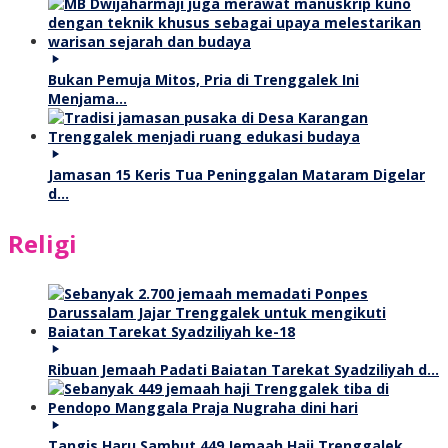
Bukan Pemuja Mitos, Pria di Trenggalek Ini
Menjama…
Jamasan 15 Keris Tua Peninggalan Mataram Digelar
d…
Religi
Ribuan Jemaah Padati Baiatan Tarekat Syadziliyah d…
Tangis Haru Sambut 449 Jemaah Haji Trenggalek