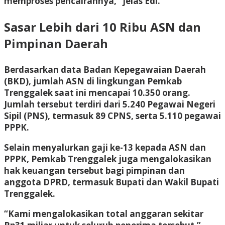
memproses pencairannya,” jelas Edi.
Sasar Lebih dari 10 Ribu ASN dan
Pimpinan Daerah
Berdasarkan data Badan Kepegawaian Daerah
(BKD), jumlah ASN di lingkungan Pemkab
Trenggalek saat ini mencapai 10.350 orang.
Jumlah tersebut terdiri dari 5.240 Pegawai Negeri
Sipil (PNS), termasuk 89 CPNS, serta 5.110 pegawai
PPPK.
Selain menyalurkan gaji ke-13 kepada ASN dan
PPPK, Pemkab Trenggalek juga mengalokasikan
hak keuangan tersebut bagi pimpinan dan
anggota DPRD, termasuk Bupati dan Wakil Bupati
Trenggalek.
“Kami mengalokasikan total anggaran sekitar