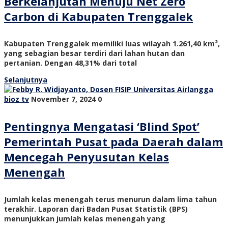
Berkelanjutan Menuju Net Zero
Carbon di Kabupaten Trenggalek
Kabupaten Trenggalek memiliki luas wilayah 1.261,40 km²,
yang sebagian besar terdiri dari lahan hutan dan
pertanian. Dengan 48,31% dari total
Selanjutnya
bioz tv
November 7, 2024
0
Pentingnya Mengatasi ‘Blind Spot’
Pemerintah Pusat pada Daerah dalam
Mencegah Penyusutan Kelas
Menengah
Jumlah kelas menengah terus menurun dalam lima tahun
terakhir. Laporan dari Badan Pusat Statistik (BPS)
menunjukkan jumlah kelas menengah yang