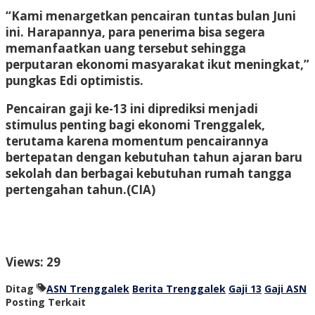
“Kami menargetkan pencairan tuntas bulan Juni
ini. Harapannya, para penerima bisa segera
memanfaatkan uang tersebut sehingga
perputaran ekonomi masyarakat ikut meningkat,”
pungkas Edi optimistis.
Pencairan gaji ke-13 ini diprediksi menjadi
stimulus penting bagi ekonomi Trenggalek,
terutama karena momentum pencairannya
bertepatan dengan kebutuhan tahun ajaran baru
sekolah dan berbagai kebutuhan rumah tangga
pertengahan tahun.
(CIA)
Views: 29
Ditag
ASN Trenggalek
Berita Trenggalek
Gaji 13
Gaji ASN
Posting Terkait