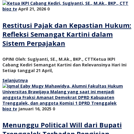
bioz tv
April 21, 2026
0
Restitusi Pajak dan Kepastian Hukum:
Refleksi Semangat Kartini dalam
Sistem Perpajakan
OPINI Oleh: Sugiyanti, SE., M.Ak., BKP., CTTKetua IKPI
Cabang Kediri Semangat Kartini dan Relevansinya Hari Ini
Setiap tanggal 21 April,
Selanjutnya
bioz tv
Januari 16, 2025
0
Menunggu Political Will dari Bupati
Trenggalek Terhadap Pengisian