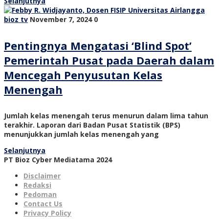
Selanjutnya
bioz tv
November 7, 2024
0
Pentingnya Mengatasi ‘Blind Spot’
Pemerintah Pusat pada Daerah dalam
Mencegah Penyusutan Kelas
Menengah
Jumlah kelas menengah terus menurun dalam lima tahun
terakhir. Laporan dari Badan Pusat Statistik (BPS)
menunjukkan jumlah kelas menengah yang
Selanjutnya
PT Bioz Cyber Mediatama 2024
Disclaimer
Redaksi
Pedoman
Contact Us
Privacy Policy