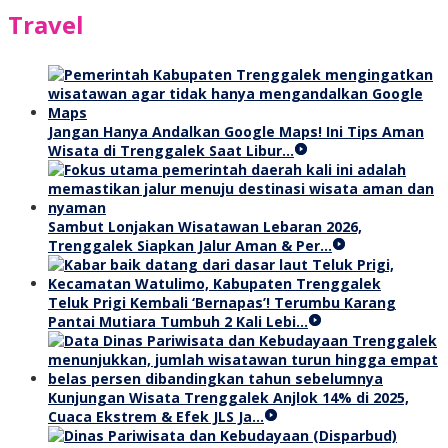
Travel
Jangan Hanya Andalkan Google Maps! Ini Tips Aman
Wisata di Trenggalek Saat Libur…
Sambut Lonjakan Wisatawan Lebaran 2026,
Trenggalek Siapkan Jalur Aman & Per…
Teluk Prigi Kembali ‘Bernapas’! Terumbu Karang
Pantai Mutiara Tumbuh 2 Kali Lebi…
Kunjungan Wisata Trenggalek Anjlok 14% di 2025,
Cuaca Ekstrem & Efek JLS Ja…