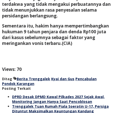
terdakwa yang tidak mengakui perbuatannya dan
tidak menunjukkan rasa penyesalan selama
persidangan berlangsung.
Sementara itu, hakim hanya mempertimbangkan
hukuman 9 tahun penjara dan denda Rp100 juta
dari kasus sebelumnya sebagai faktor yang
meringankan vonis terbaru.
(CIA)
Views: 70
Ditag
Berita Trenggalek
Kyai dan Gus
Pencabulan
Pondok Karangan
Posting Terkait
DPRD Desak DPMD Kawal Pilkades 2027 Sejak Awal,
Monitoring Jangan Hanya Saat Pencoblosan
Trenggalek Tuan Rumah Piala Soeratin U-17, Persiga
Dituntut Maksimalkan Keuntungan Kandang