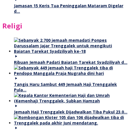
Jamasan 15 Keris Tua Peninggalan Mataram Digelar
d…
Religi
Ribuan Jemaah Padati Baiatan Tarekat Syadziliyah d…
Tangis Haru Sambut 449 Jemaah Haji Trenggalek
Pula…
Jemaah Haji Trenggalek Dijadwalkan Tiba Pukul 23.0…