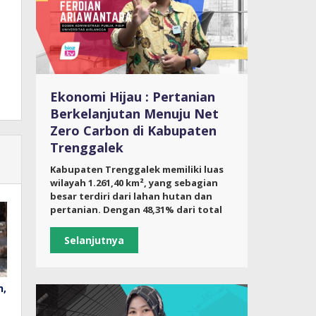
Ekonomi Hijau : Pertanian
Berkelanjutan Menuju Net
Zero Carbon di Kabupaten
Trenggalek
Kabupaten Trenggalek memiliki luas
wilayah 1.261,40 km², yang sebagian
besar terdiri dari lahan hutan dan
pertanian. Dengan 48,31% dari total
Selanjutnya
n,