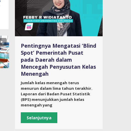
p
C
Pentingnya Mengatasi ‘Blind
Spot’ Pemerintah Pusat
pada Daerah dalam
Mencegah Penyusutan Kelas
Menengah
Jumlah kelas menengah terus
menurun dalam lima tahun terakhir.
Laporan dari Badan Pusat Statistik
(BPS) menunjukkan jumlah kelas
menengah yang
Selanjutnya