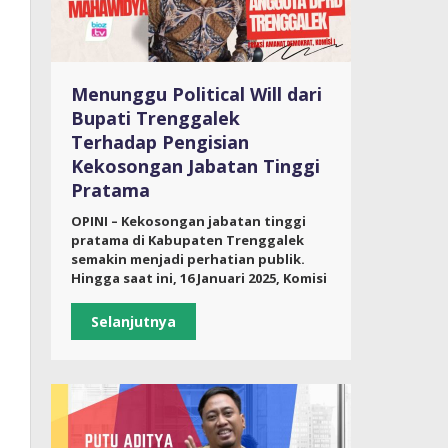
Menunggu Political Will dari
Bupati Trenggalek
Terhadap Pengisian
Kekosongan Jabatan Tinggi
Pratama
OPINI – Kekosongan jabatan tinggi
pratama di Kabupaten Trenggalek
semakin menjadi perhatian publik.
Hingga saat ini, 16 Januari 2025, Komisi
Selanjutnya