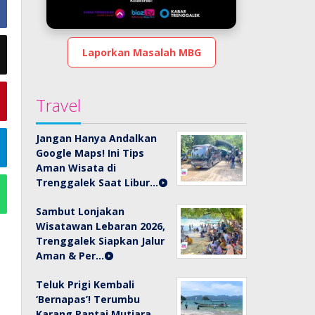
Laporkan Masalah MBG
Travel
Jangan Hanya Andalkan
Google Maps! Ini Tips
Aman Wisata di
Trenggalek Saat Libur…
Sambut Lonjakan
Wisatawan Lebaran 2026,
Trenggalek Siapkan Jalur
Aman & Per…
Teluk Prigi Kembali
‘Bernapas’! Terumbu
Karang Pantai Mutiara