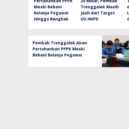
Pertahankan PPPK
30 Miliar, Pemkab
Meski Bebani
Trenggalek Masih
Belanja Pegawai
Jauh dari Target
Hingga Bengkak
UU HKPD
Pemkab Trenggalek Akan
Pertahankan PPPK Meski
Bebani Belanja Pegawai
Hingga Bengkak