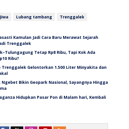
Jiwa
Lubang tambang
Trenggalek
asasti Kamulan Jadi Cara Baru Merawat Sejarah
adi Trenggalek
ek–Tulungagung Tetap Rp8 Ribu, Tapi Kok Ada
p10 Ribu?
Trenggalek Gelontorkan 1.500 Liter Minyakita dan
akal
Ngebet Bikin Geopark Nasional, Sayangnya Hingga
ema
aganza Hidupkan Pasar Pon di Malam hari, Kembali