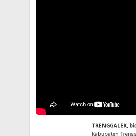
TRENGGALEK, bio
Kabupaten Trengga