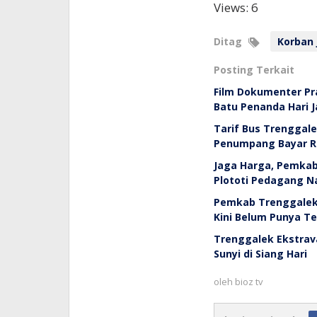
Views: 6
Ditag
Korban 
Posting Terkait
Film Dokumenter Pr
Batu Penanda Hari J
Tarif Bus Trenggal
Penumpang Bayar R
Jaga Harga, Pemkab 
Plototi Pedagang N
Pemkab Trenggalek 
Kini Belum Punya T
Trenggalek Ekstrav
Sunyi di Siang Hari
oleh
bioz tv