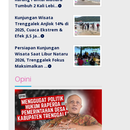
Tumbuh 2 Kali Lebi…
Kunjungan Wisata
Trenggalek Anjlok 14% di
2025, Cuaca Ekstrem &
Efek JLS Ja…
Persiapan Kunjungan
Wisata Saat Libur Nataru
2026, Trenggalek Fokus
Maksimalkan …
Opini