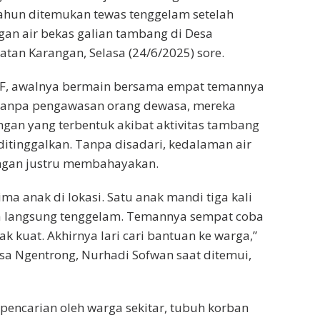
ahun ditemukan tewas tenggelam setelah
an air bekas galian tambang di Desa
tan Karangan, Selasa (24/6/2025) sore.
l F, awalnya bermain bersama empat temannya
. Tanpa pengawasan orang dewasa, mereka
gan yang terbentuk akibat aktivitas tambang
itinggalkan. Tanpa disadari, kedalaman air
ngan justru membahayakan.
ima anak di lokasi. Satu anak mandi tiga kali
ga langsung tenggelam. Temannya sempat coba
k kuat. Akhirnya lari cari bantuan ke warga,”
a Ngentrong, Nurhadi Sofwan saat ditemui,
 pencarian oleh warga sekitar, tubuh korban