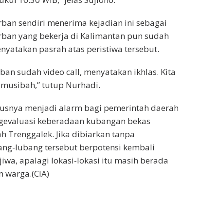
rban sendiri menerima kejadian ini sebagai
rban yang bekerja di Kalimantan pun sudah
yatakan pasrah atas peristiwa tersebut.
ban sudah video call, menyatakan ikhlas. Kita
musibah,” tutup Nurhadi.
arusnya menjadi alarm bagi pemerintah daerah
gevaluasi keberadaan kubangan bekas
h Trenggalek. Jika dibiarkan tanpa
ng-lubang tersebut berpotensi kembali
wa, apalagi lokasi-lokasi itu masih berada
 warga.(CIA)