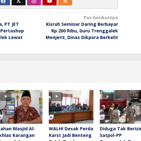
Pos berikutnya
, PT JET
Kisruh Seminar Daring Berbayar
 Pertashop
Rp 200 Ribu, Guru Trenggalek
lek Lewat
Menjerit, Dinas Dikpora Berkelit
Lahan Masjid Al-
WALHI Desak Perda
Diduga Tak Berizi
Ikhlas Karangan
Karst Jadi Benteng
Satpol-PP