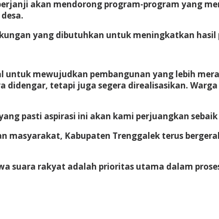
berjanji akan mendorong program-program yang me
 desa.
kungan yang dibutuhkan untuk meningkatkan hasil 
wal untuk mewujudkan pembangunan yang lebih merat
a didengar, tetapi juga segera direalisasikan. Wa
yang pasti aspirasi ini akan kami perjuangkan sebaik
n masyarakat, Kabupaten Trenggalek terus berger
bahwa suara rakyat adalah prioritas utama dalam pr