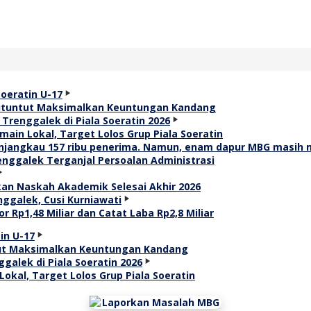
 Dituntut Maksimalkan Keuntungan Kandang
ain Lokal, Target Lolos Grup Piala Soeratin
renggalek Terganjal Persoalan Administrasi
an Naskah Akademik Selesai Akhir 2026
r Rp1,48 Miliar dan Catat Laba Rp2,8 Miliar
ntut Maksimalkan Keuntungan Kandang
okal, Target Lolos Grup Piala Soeratin