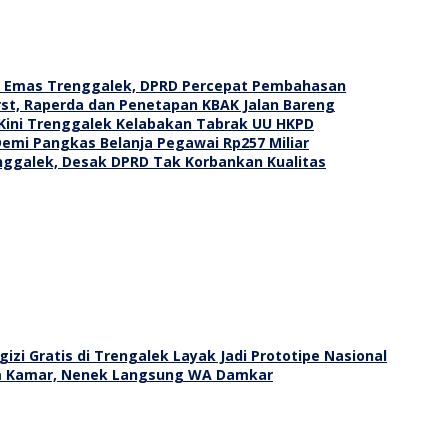
g Emas Trenggalek, DPRD Percepat Pembahasan
st, Raperda dan Penetapan KBAK Jalan Bareng
 Kini Trenggalek Kelabakan Tabrak UU HKPD
mi Pangkas Belanja Pegawai Rp257 Miliar
enggalek, Desak DPRD Tak Korbankan Kualitas
zi Gratis di Trengalek Layak Jadi Prototipe Nasional
am Kamar, Nenek Langsung WA Damkar