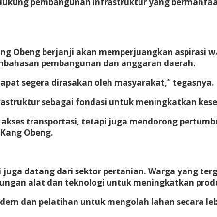
ndukung pembangunan infrastruktur yang bermanfaa
ng Obeng berjanji akan memperjuangkan aspirasi w
embahasan pembangunan dan anggaran daerah.
apat segera dirasakan oleh masyarakat,” tegasnya.
astruktur sebagai fondasi untuk meningkatkan kes
 akses transportasi, tetapi juga mendorong pertum
 Kang Obeng.
asi juga datang dari sektor pertanian. Warga yang 
gan alat dan teknologi untuk meningkatkan produk
n dan pelatihan untuk mengolah lahan secara lebih 