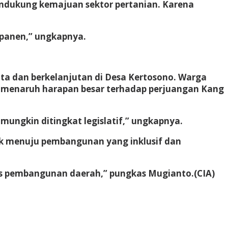
ndukung kemajuan sektor pertanian. Karena
panen,” ungkapnya.
a dan berkelanjutan di Desa Kertosono. Warga
rga menaruh harapan besar terhadap perjuangan Kang
 mungkin ditingkat legislatif,” ungkapnya.
ak menuju pembangunan yang inklusif dan
oses pembangunan daerah,” pungkas Mugianto.
(CIA)