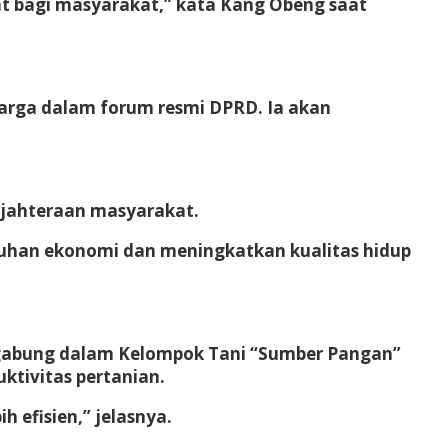
t bagi masyarakat,” kata Kang Obeng saat
arga dalam forum resmi DPRD. Ia akan
ejahteraan masyarakat.
buhan ekonomi dan meningkatkan kualitas hidup
tergabung dalam Kelompok Tani “Sumber Pangan”
tivitas pertanian.
efisien,” jelasnya.