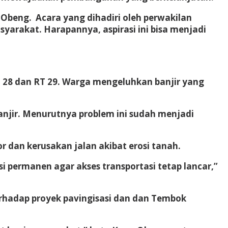
Obeng. Acara yang dihadiri oleh perwakilan
yarakat. Harapannya, aspirasi ini bisa menjadi
 28 dan RT 29. Warga mengeluhkan banjir yang
njir. Menurutnya problem ini sudah menjadi
dan kerusakan jalan akibat erosi tanah.
i permanen agar akses transportasi tetap lancar,”
rhadap proyek pavingisasi dan dan Tembok