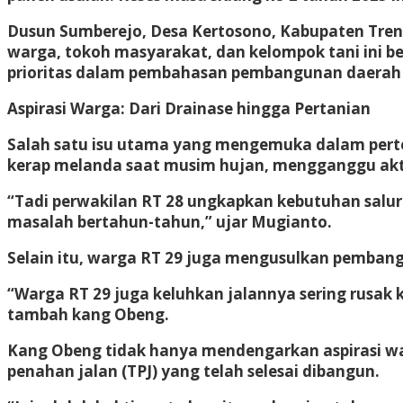
Dusun Sumberejo, Desa Kertosono, Kabupaten Treng
warga, tokoh masyarakat, dan kelompok tani ini be
prioritas dalam pembahasan pembangunan daera
Aspirasi Warga: Dari Drainase hingga Pertanian
Salah satu isu utama yang mengemuka dalam perte
kerap melanda saat musim hujan, mengganggu aktivi
“Tadi perwakilan RT 28 ungkapkan kebutuhan salu
masalah bertahun-tahun,” ujar Mugianto.
Selain itu, warga RT 29 juga mengusulkan pembang
“Warga RT 29 juga keluhkan jalannya sering rusak k
tambah kang Obeng.
Kang Obeng tidak hanya mendengarkan aspirasi wa
penahan jalan (TPJ) yang telah selesai dibangun.