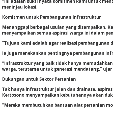
“Ini adalah bukti nyata komitmen kami untuk me
meninjau lokasi.
Komitmen untuk Pembangunan Infrastruktur
Menanggapi berbagai usulan yang disampaikan, Ka
menyampaikan semua aspirasi warga ini dalam p
“Tujuan kami adalah agar realisasi pembangunan d
Ia juga menekankan pentingnya pembangunan infr
“Infrastruktur yang baik tidak hanya memudahkan
warga, terutama untuk generasi mendatang,” ujar
Dukungan untuk Sektor Pertanian
Tak hanya infrastruktur jalan dan drainase, aspir
Kertosono menyampaikan kebutuhannya akan dukun
“Mereka membutuhkan bantuan alat pertanian moder