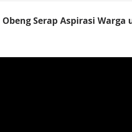
g Obeng Serap Aspirasi Warg