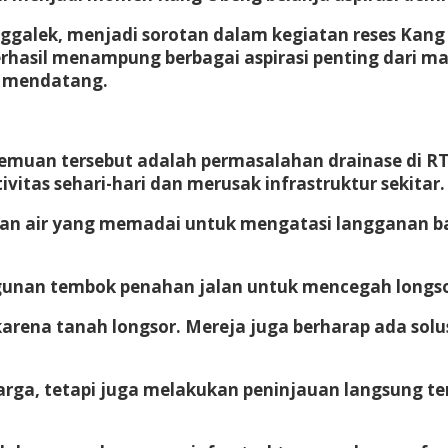
galek, menjadi sorotan dalam kegiatan reses Kang 
rhasil menampung berbagai aspirasi penting dari mas
h mendatang.
muan tersebut adalah permasalahan drainase di RT
tas sehari-hari dan merusak infrastruktur sekitar.
ran air yang memadai untuk mengatasi langganan ba
unan tembok penahan jalan untuk mencegah longsor 
arena tanah longsor. Mereja juga berharap ada solus
rga, tetapi juga melakukan peninjauan langsung te