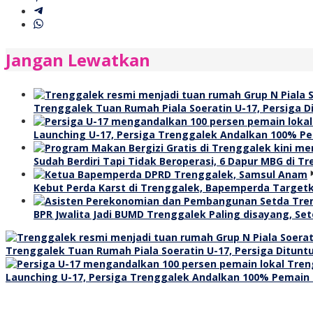
Jangan Lewatkan
Trenggalek Tuan Rumah Piala Soeratin U-17, Persiga
Launching U-17, Persiga Trenggalek Andalkan 100% Pem
Sudah Berdiri Tapi Tidak Beroperasi, 6 Dapur MBG di T
Kebut Perda Karst di Trenggalek, Bapemperda Targetk
BPR Jwalita Jadi BUMD Trenggalek Paling disayang, Seto
Trenggalek Tuan Rumah Piala Soeratin U-17, Persiga Ditu
Launching U-17, Persiga Trenggalek Andalkan 100% Pemain L