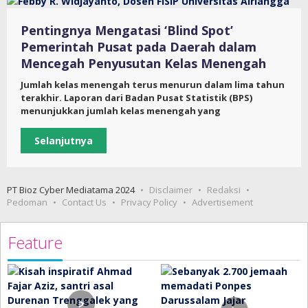
Pentingnya Mengatasi ‘Blind Spot’
Pemerintah Pusat pada Daerah dalam
Mencegah Penyusutan Kelas Menengah
Jumlah kelas menengah terus menurun dalam lima tahun
terakhir. Laporan dari Badan Pusat Statistik (BPS)
menunjukkan jumlah kelas menengah yang
Selanjutnya
PT Bioz Cyber Mediatama 2024
Disclaimer
Redaksi
Pedoman
Contact Us
Privacy Policy
Advertisement
Feature