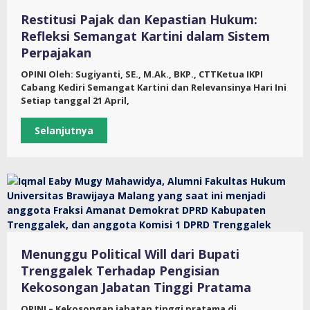
Restitusi Pajak dan Kepastian Hukum:
Refleksi Semangat Kartini dalam Sistem
Perpajakan
OPINI Oleh: Sugiyanti, SE., M.Ak., BKP., CTTKetua IKPI
Cabang Kediri Semangat Kartini dan Relevansinya Hari Ini
Setiap tanggal 21 April,
Selanjutnya
Menunggu Political Will dari Bupati
Trenggalek Terhadap Pengisian
Kekosongan Jabatan Tinggi Pratama
OPINI – Kekosongan jabatan tinggi pratama di