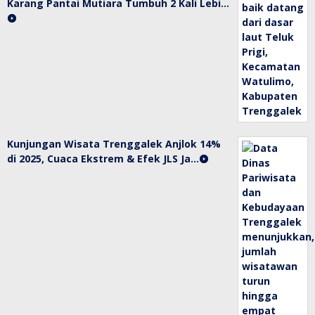
Karang Pantai Mutiara Tumbuh 2 Kali Lebi…
Kunjungan Wisata Trenggalek Anjlok 14%
di 2025, Cuaca Ekstrem & Efek JLS Ja…