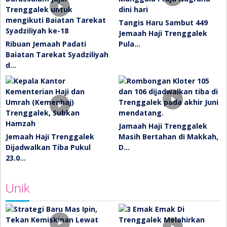
Tangis Haru Sambut 449
Jemaah Haji Trenggalek
Ribuan Jemaah Padati
Pula…
Baiatan Tarekat Syadziliyah
d…
Jamaah Haji Trenggalek
Jemaah Haji Trenggalek
Masih Bertahan di Makkah,
Dijadwalkan Tiba Pukul
D…
23.0…
Unik