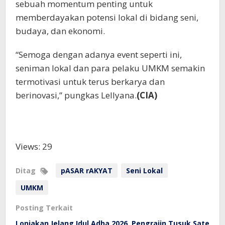
sebuah momentum penting untuk
memberdayakan potensi lokal di bidang seni,
budaya, dan ekonomi.
“Semoga dengan adanya event seperti ini,
seniman lokal dan para pelaku UMKM semakin
termotivasi untuk terus berkarya dan
berinovasi,” pungkas Lellyana.
(CIA)
Views: 29
Ditag
pASAR rAKYAT
Seni Lokal
UMKM
Posting Terkait
Lonjakan Jelang Idul Adha 2026, Pengrajin Tusuk Sate