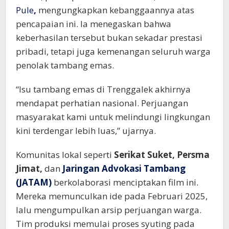
Pule
,
mengungkapkan kebanggaannya atas
pencapaian ini. Ia menegaskan bahwa
keberhasilan tersebut bukan sekadar prestasi
pribadi, tetapi juga kemenangan seluruh warga
penolak tambang emas.
“Isu tambang emas di Trenggalek akhirnya
mendapat perhatian nasional. Perjuangan
masyarakat kami untuk melindungi lingkungan
kini terdengar lebih luas,” ujarnya.
Komunitas lokal seperti
Serikat Suket
,
Persma
Jimat
,
dan
Jaringan Advokasi Tambang
(JATAM)
berkolaborasi menciptakan film ini.
Mereka memunculkan ide pada Februari 2025,
lalu mengumpulkan arsip perjuangan warga.
Tim produksi memulai proses syuting pada