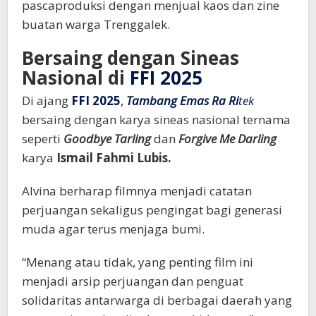
pascaproduksi dengan menjual kaos dan zine
buatan warga Trenggalek.
Bersaing dengan Sineas
Nasional di
FFI 2025
Di ajang
FFI 2025
,
Tambang Emas Ra Ri
tek
bersaing dengan karya sineas nasional ternama
seperti
Goodbye Tarling
dan
Forgive Me Darling
karya
Ismail Fahmi Lubis.
Alvina berharap filmnya menjadi catatan
perjuangan sekaligus pengingat bagi generasi
muda agar terus menjaga bumi.
“Menang atau tidak, yang penting film ini
menjadi arsip perjuangan dan penguat
solidaritas antarwarga di berbagai daerah yang