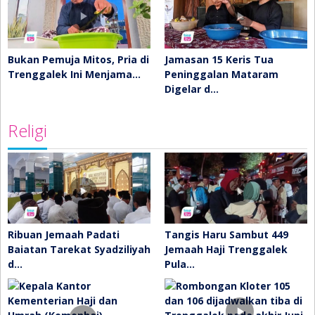
Bukan Pemuja Mitos, Pria di
Jamasan 15 Keris Tua
Trenggalek Ini Menjama…
Peninggalan Mataram
Digelar d…
Religi
Ribuan Jemaah Padati
Tangis Haru Sambut 449
Baiatan Tarekat Syadziliyah
Jemaah Haji Trenggalek
d…
Pula…