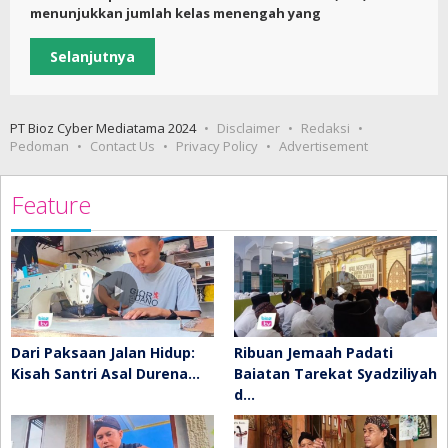
menunjukkan jumlah kelas menengah yang
Selanjutnya
PT Bioz Cyber Mediatama 2024
Disclaimer
Redaksi
Pedoman
Contact Us
Privacy Policy
Advertisement
Feature
Dari Paksaan Jalan Hidup:
Ribuan Jemaah Padati
Kisah Santri Asal Durena…
Baiatan Tarekat Syadziliyah
d…