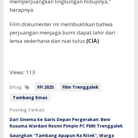
memperjuangkan lingkungan hidupnya,”
harapnya.
Film dokumenter ini membuktikan bahwa
perjuangan menjaga bumi dapat lahir dari
lensa sederhana dan niat tulus.
(CIA)
Views: 113
Ditag
FFI 2025
FIlm Trenggalek
Tambang Emas
Posting Terkait
Dari Sinema ke Garis Depan Pergerakan: Beni
Kusuma Wardani Resmi Pimpin PC PMII Trenggalek
Gaungkan “Tambang Apapun Ra Ritek”, Warga