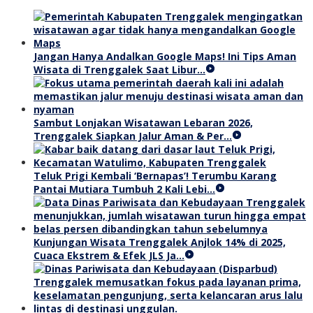
Jangan Hanya Andalkan Google Maps! Ini Tips Aman
Wisata di Trenggalek Saat Libur…
Sambut Lonjakan Wisatawan Lebaran 2026,
Trenggalek Siapkan Jalur Aman & Per…
Teluk Prigi Kembali ‘Bernapas’! Terumbu Karang
Pantai Mutiara Tumbuh 2 Kali Lebi…
Kunjungan Wisata Trenggalek Anjlok 14% di 2025,
Cuaca Ekstrem & Efek JLS Ja…