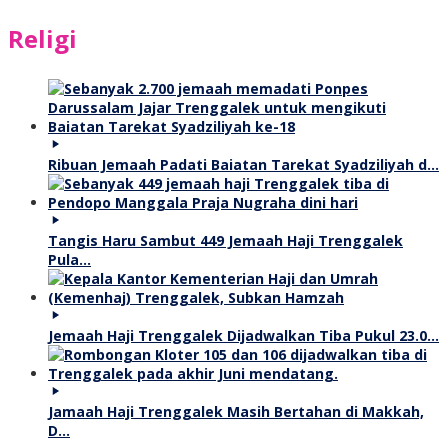
Religi
Ribuan Jemaah Padati Baiatan Tarekat Syadziliyah d…
Tangis Haru Sambut 449 Jemaah Haji Trenggalek
Pula…
Jemaah Haji Trenggalek Dijadwalkan Tiba Pukul 23.0…
Jamaah Haji Trenggalek Masih Bertahan di Makkah,
D…