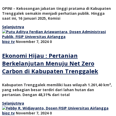
OPINI – Kekosongan jabatan tinggi pratama di Kabupaten
Trenggalek semakin menjadi perhatian publik. Hingga
saat ini, 16 Januari 2025, Komisi
Selanjutnya
bioz tv
November 7, 2024
0
Ekonomi Hijau : Pertanian
Berkelanjutan Menuju Net Zero
Carbon di Kabupaten Trenggalek
Kabupaten Trenggalek memiliki luas wilayah 1.261,40 km²,
yang sebagian besar terdiri dari lahan hutan dan
pertanian. Dengan 48,31% dari total
Selanjutnya
bioz tv
November 7, 2024
0