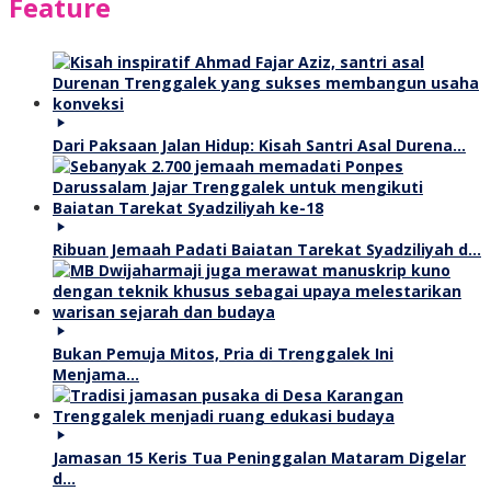
Feature
Dari Paksaan Jalan Hidup: Kisah Santri Asal Durena…
Ribuan Jemaah Padati Baiatan Tarekat Syadziliyah d…
Bukan Pemuja Mitos, Pria di Trenggalek Ini
Menjama…
Jamasan 15 Keris Tua Peninggalan Mataram Digelar
d…