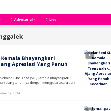
Advetorial
Live
nggalek
B Kemala Bhayangkari
jang Apresiasi Yang Penuh
 Sekolah Luar Biasa (SLB) Kemala Bhayangkari 1
ari ulang tahunnya dengan menggelar acara seni
oleh
ober 29, 2024
bioz
tv