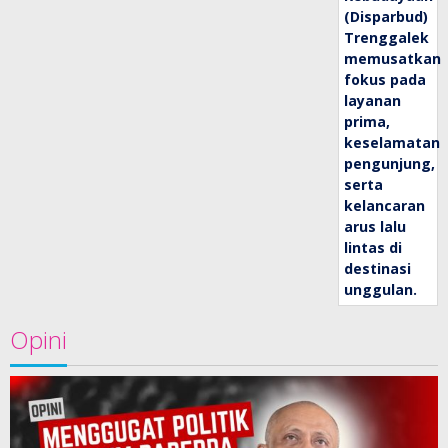
Opini