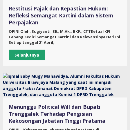
Restitusi Pajak dan Kepastian Hukum:
Refleksi Semangat Kartini dalam Sistem
Perpajakan
OPINI Oleh: Sugiyanti, SE., M.Ak., BKP., CTTKetua IKPI
Cabang Kediri Semangat Kartini dan Relevansinya Hari Ini
Setiap tanggal 21 April,
Selanjutnya
Menunggu Political Will dari Bupati
Trenggalek Terhadap Pengisian
Kekosongan Jabatan Tinggi Pratama
OPINI – Kekosongan jabatan tinggi pratama di