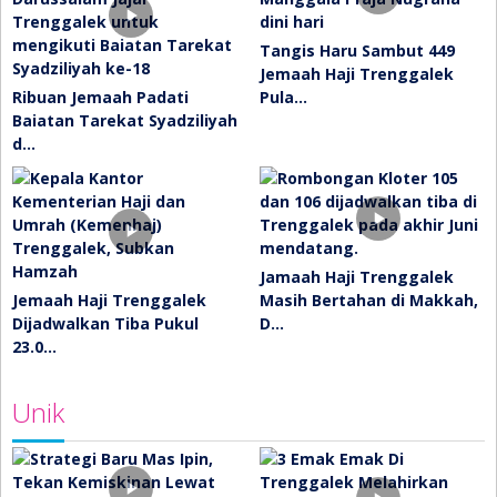
Tangis Haru Sambut 449
Jemaah Haji Trenggalek
Ribuan Jemaah Padati
Pula…
Baiatan Tarekat Syadziliyah
d…
Jamaah Haji Trenggalek
Jemaah Haji Trenggalek
Masih Bertahan di Makkah,
Dijadwalkan Tiba Pukul
D…
23.0…
Unik