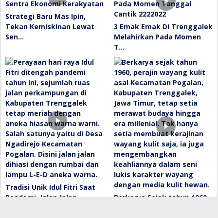
Strategi Baru Mas Ipin,
Tekan Kemiskinan Lewat
3 Emak Emak Di Trenggalek
Sen…
Melahirkan Pada Momen
T…
Tradisi Unik Idul Fitri Saat
Pandemi, Jalan Jalan …
Berkarya Sejak tahun 1960,
Perajin Wayang Asal Tre…