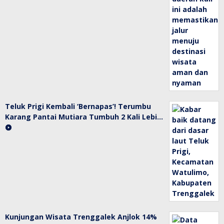
Teluk Prigi Kembali ‘Bernapas’! Terumbu
Karang Pantai Mutiara Tumbuh 2 Kali Lebi…
Kunjungan Wisata Trenggalek Anjlok 14%