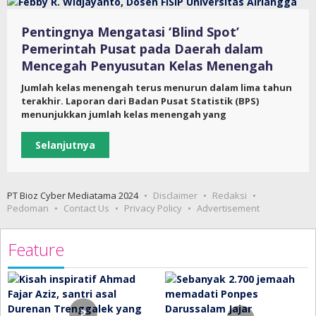
Pentingnya Mengatasi ‘Blind Spot’
Pemerintah Pusat pada Daerah dalam
Mencegah Penyusutan Kelas Menengah
Jumlah kelas menengah terus menurun dalam lima tahun
terakhir. Laporan dari Badan Pusat Statistik (BPS)
menunjukkan jumlah kelas menengah yang
Selanjutnya
PT Bioz Cyber Mediatama 2024
Disclaimer
Redaksi
Pedoman
Contact Us
Privacy Policy
Advertisement
Feature