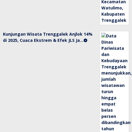
Kunjungan Wisata Trenggalek Anjlok 14%
di 2025, Cuaca Ekstrem & Efek JLS Ja…