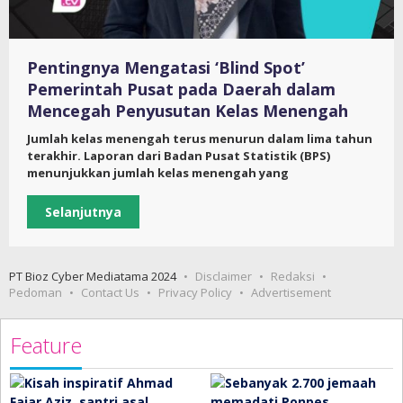
Pentingnya Mengatasi ‘Blind Spot’
Pemerintah Pusat pada Daerah dalam
Mencegah Penyusutan Kelas Menengah
Jumlah kelas menengah terus menurun dalam lima tahun
terakhir. Laporan dari Badan Pusat Statistik (BPS)
menunjukkan jumlah kelas menengah yang
Selanjutnya
PT Bioz Cyber Mediatama 2024
Disclaimer
Redaksi
Pedoman
Contact Us
Privacy Policy
Advertisement
Feature