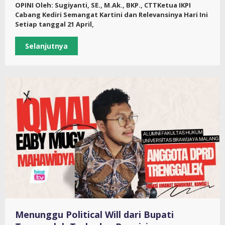
OPINI Oleh: Sugiyanti, SE., M.Ak., BKP., CTTKetua IKPI
Cabang Kediri Semangat Kartini dan Relevansinya Hari Ini
Setiap tanggal 21 April,
Selanjutnya
Menunggu Political Will dari Bupati