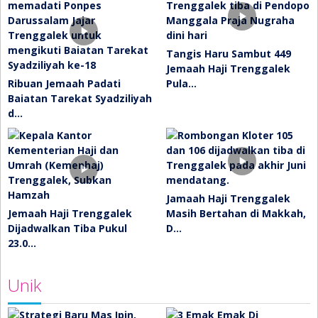
Tangis Haru Sambut 449
Jemaah Haji Trenggalek
Ribuan Jemaah Padati
Pula…
Baiatan Tarekat Syadziliyah
d…
Jamaah Haji Trenggalek
Jemaah Haji Trenggalek
Masih Bertahan di Makkah,
Dijadwalkan Tiba Pukul
D…
23.0…
Unik