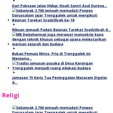
Dari Paksaan Jalan Hidup: Kisah Santri Asal Durena…
Ribuan Jemaah Padati Baiatan Tarekat Syadziliyah d…
Bukan Pemuja Mitos, Pria di Trenggalek Ini
Menjama…
Jamasan 15 Keris Tua Peninggalan Mataram Digelar
d…
Religi