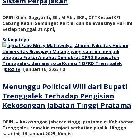
Sistem Perpajakan
OPINI Oleh: Sugiyanti, SE., M.Ak., BKP., CTTKetua IKPI
Cabang Kediri Semangat Kartini dan Relevansinya Hari Ini
Setiap tanggal 21 April,
Selanjutnya
bioz tv
Januari 16, 2025
0
Menunggu Political Will dari Bupati
Trenggalek Terhadap Pengisian
Kekosongan Jabatan Tinggi Pratama
OPINI – Kekosongan jabatan tinggi pratama di Kabupaten
Trenggalek semakin menjadi perhatian publik. Hingga
saat ini, 16 Januari 2025, Komisi