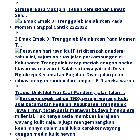
Strategi Baru Mas Ipin, Tekan Kemiskinan Lewat
Sen…
3 Emak Emak Di Trenggalek Melahirkan Pada Momen
T…
Tradisi Unik Idul Fitri Saat Pandemi, Jalan Jalan …