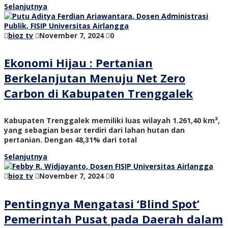
Selanjutnya
bioz tv
November 7, 2024
0
Ekonomi Hijau : Pertanian
Berkelanjutan Menuju Net Zero
Carbon di Kabupaten Trenggalek
Kabupaten Trenggalek memiliki luas wilayah 1.261,40 km²,
yang sebagian besar terdiri dari lahan hutan dan
pertanian. Dengan 48,31% dari total
Selanjutnya
bioz tv
November 7, 2024
0
Pentingnya Mengatasi ‘Blind Spot’
Pemerintah Pusat pada Daerah dalam