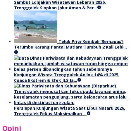
Sambut Lonjakan Wisatawan Lebaran 2026,
Trenggalek Siapkan Jalur Aman & Per…
Teluk Prigi Kembali ‘Bernapas’!
Terumbu Karang Pantai Mutiara Tumbuh 2 Kali Lebi…
Kunjungan Wisata Trenggalek Anjlok 14% di 2025,
Cuaca Ekstrem & Efek JLS Ja…
Persiapan Kunjungan Wisata Saat Libur Nataru 2026,
Trenggalek Fokus Maksimalkan …
Opini