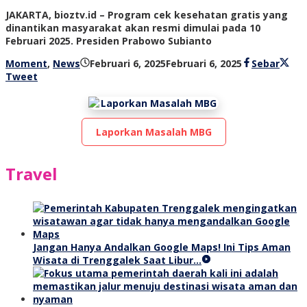
JAKARTA, bioztv.id – Program cek kesehatan gratis yang
dinantikan masyarakat akan resmi dimulai pada 10
Februari 2025. Presiden Prabowo Subianto
oleh
Moment
,
News
Februari 6, 2025
Februari 6, 2025
Sebar
bioz
Tweet
tv
Laporkan Masalah MBG
Travel
Jangan Hanya Andalkan Google Maps! Ini Tips Aman
Wisata di Trenggalek Saat Libur…