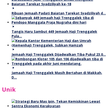
Ribuan Jemaah Padati Baiatan Tarekat Syadziliyah d…
Tangis Haru Sambut 449 Jemaah Haji Trenggalek
Pula…
Jemaah Haji Trenggalek Dijadwalkan Tiba Pukul 23.0…
Jamaah Haji Trenggalek Masih Bertahan di Makkah,
D…
Unik