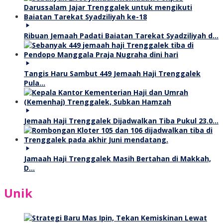
Ribuan Jemaah Padati Baiatan Tarekat Syadziliyah d…
Tangis Haru Sambut 449 Jemaah Haji Trenggalek
Pula…
Jemaah Haji Trenggalek Dijadwalkan Tiba Pukul 23.0…
Jamaah Haji Trenggalek Masih Bertahan di Makkah,
D…
Unik