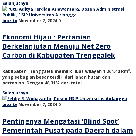
Selanjutnya
bioz tv
November 7, 2024
0
Ekonomi Hijau : Pertanian
Berkelanjutan Menuju Net Zero
Carbon di Kabupaten Trenggalek
Kabupaten Trenggalek memiliki luas wilayah 1.261,40 km²,
yang sebagian besar terdiri dari lahan hutan dan
pertanian. Dengan 48,31% dari total
Selanjutnya
bioz tv
November 7, 2024
0
Pentingnya Mengatasi ‘Blind Spot’
Pemerintah Pusat pada Daerah dalam