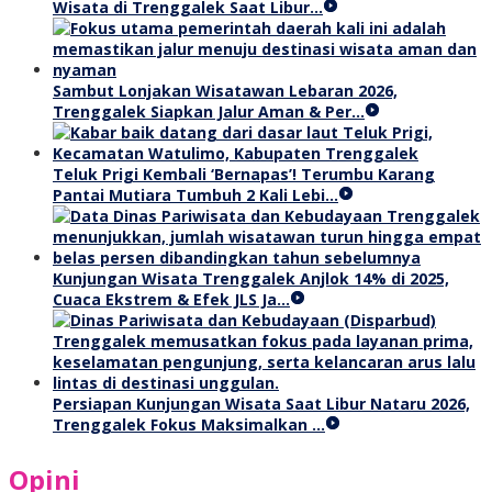
Wisata di Trenggalek Saat Libur…
Sambut Lonjakan Wisatawan Lebaran 2026,
Trenggalek Siapkan Jalur Aman & Per…
Teluk Prigi Kembali ‘Bernapas’! Terumbu Karang
Pantai Mutiara Tumbuh 2 Kali Lebi…
Kunjungan Wisata Trenggalek Anjlok 14% di 2025,
Cuaca Ekstrem & Efek JLS Ja…
Persiapan Kunjungan Wisata Saat Libur Nataru 2026,
Trenggalek Fokus Maksimalkan …
Opini