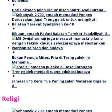
Dari Paksaan Jalan Hidup: Kisah Santri Asal Durena…
Ribuan Jemaah Padati Baiatan Tarekat Syadziliyah d…
Bukan Pemuja Mitos, Pria di Trenggalek Ini
Menjama…
Jamasan 15 Keris Tua Peninggalan Mataram Digelar
d…
Religi