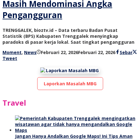
Masih Mendominasi Angka
Pengangguran
TRENGGALEK, bioztv.id – Data terbaru Badan Pusat
Statistik (BPS) Kabupaten Trenggalek menyingkap
paradoks di pasar kerja lokal. Saat tingkat pengangguran
oleh
Moment
,
News
Februari 22, 2026
Februari 22, 2026
Sebar
bioz
Tweet
tv
Laporkan Masalah MBG
Travel
Jangan Hanya Andalkan Google Maps! Ini Tips Aman