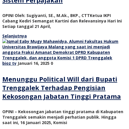
Sistem Perpajakan
OPINI Oleh: Sugiyanti, SE., M.Ak., BKP., CTTKetua IKPI
Cabang Kediri Semangat Kartini dan Relevansinya Hari Ini
Setiap tanggal 21 April,
Selanjutnya
bioz tv
Januari 16, 2025
0
Menunggu Political Will dari Bupati
Trenggalek Terhadap Pengisian
Kekosongan Jabatan Tinggi Pratama
OPINI – Kekosongan jabatan tinggi pratama di Kabupaten
Trenggalek semakin menjadi perhatian publik. Hingga
saat ini, 16 Januari 2025, Komisi