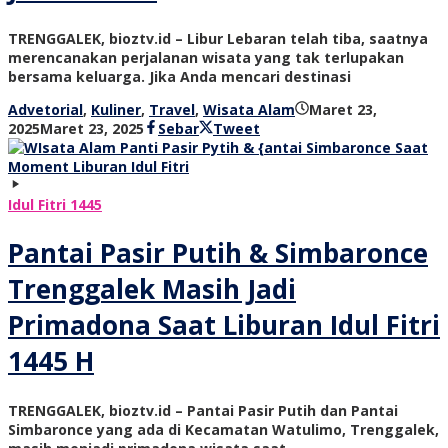
TRENGGALEK, bioztv.id – Libur Lebaran telah tiba, saatnya
merencanakan perjalanan wisata yang tak terlupakan
bersama keluarga. Jika Anda mencari destinasi
Advetorial
,
Kuliner
,
Travel
,
Wisata Alam
Maret 23,
oleh
2025
Maret 23, 2025
Sebar
Tweet
bioz
tv
Idul Fitri 1445
Pantai Pasir Putih & Simbaronce
Trenggalek Masih Jadi
Primadona Saat Liburan Idul Fitri
1445 H
TRENGGALEK, bioztv.id – Pantai Pasir Putih dan Pantai
Simbaronce yang ada di Kecamatan Watulimo, Trenggalek,