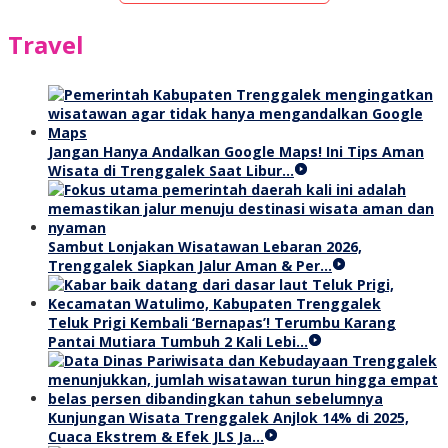
Travel
Jangan Hanya Andalkan Google Maps! Ini Tips Aman
Wisata di Trenggalek Saat Libur…
Sambut Lonjakan Wisatawan Lebaran 2026,
Trenggalek Siapkan Jalur Aman & Per…
Teluk Prigi Kembali ‘Bernapas’! Terumbu Karang
Pantai Mutiara Tumbuh 2 Kali Lebi…
Kunjungan Wisata Trenggalek Anjlok 14% di 2025,
Cuaca Ekstrem & Efek JLS Ja…