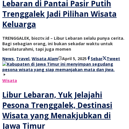
Lebaran di Pantai Pasir Putih
Trenggalek Jadi Pilihan Wisata
Keluarga
TRENGGALEK, bioztv.id – Libur Lebaran selalu punya cerita.
Bagi sebagian orang, ini bukan sekadar waktu untuk
bersilaturahmi, tapi juga momen
oleh
News
,
Travel
,
Wisata Alam
April 5, 2025
Sebar
Tweet
bioz
tv
Wisata
Libur Lebaran, Yuk Jelajahi
Pesona Trenggalek, Destinasi
Wisata yang Menakjubkan di
Jawa Timur