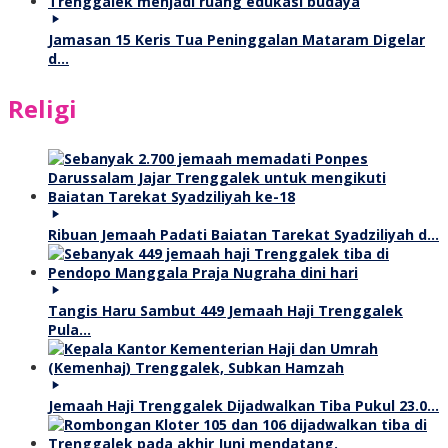
Jamasan 15 Keris Tua Peninggalan Mataram Digelar
d…
Religi
Ribuan Jemaah Padati Baiatan Tarekat Syadziliyah d…
Tangis Haru Sambut 449 Jemaah Haji Trenggalek
Pula…
Jemaah Haji Trenggalek Dijadwalkan Tiba Pukul 23.0…