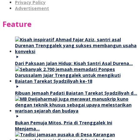
Privacy Policy
Advertisement
Feature
Dari Paksaan Jalan Hidup: Kisah Santri Asal Durena…
Ribuan Jemaah Padati Baiatan Tarekat Syadziliyah d…
Bukan Pemuja Mitos, Pria di Trenggalek Ini
Menjama…