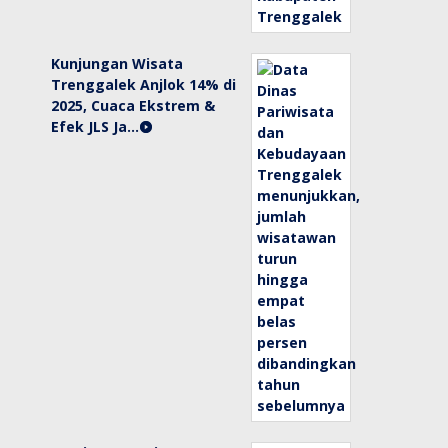
Kunjungan Wisata
Trenggalek Anjlok 14% di
2025, Cuaca Ekstrem &
Efek JLS Ja…