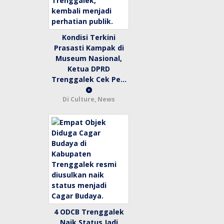
Kondisi Terkini
Prasasti Kampak di
Museum Nasional,
Ketua DPRD
Trenggalek Cek Pe…
Di Culture, News
4 ODCB Trenggalek
Naik Status Jadi