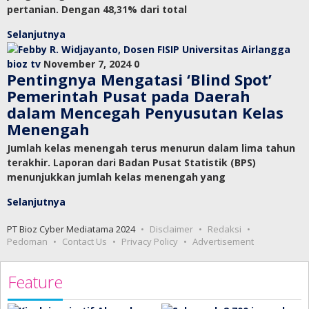
pertanian. Dengan 48,31% dari total
Selanjutnya
bioz tv
November 7, 2024
0
Pentingnya Mengatasi ‘Blind Spot’
Pemerintah Pusat pada Daerah
dalam Mencegah Penyusutan Kelas
Menengah
Jumlah kelas menengah terus menurun dalam lima tahun
terakhir. Laporan dari Badan Pusat Statistik (BPS)
menunjukkan jumlah kelas menengah yang
Selanjutnya
PT Bioz Cyber Mediatama 2024
Disclaimer
Redaksi
Pedoman
Contact Us
Privacy Policy
Advertisement
Feature