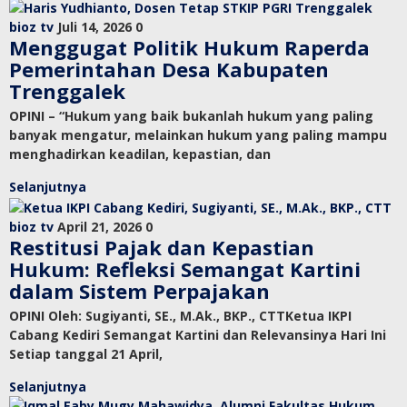
bioz tv
Juli 14, 2026
0
Menggugat Politik Hukum Raperda
Pemerintahan Desa Kabupaten
Trenggalek
OPINI – “Hukum yang baik bukanlah hukum yang paling
banyak mengatur, melainkan hukum yang paling mampu
menghadirkan keadilan, kepastian, dan
Selanjutnya
bioz tv
April 21, 2026
0
Restitusi Pajak dan Kepastian
Hukum: Refleksi Semangat Kartini
dalam Sistem Perpajakan
OPINI Oleh: Sugiyanti, SE., M.Ak., BKP., CTTKetua IKPI
Cabang Kediri Semangat Kartini dan Relevansinya Hari Ini
Setiap tanggal 21 April,
Selanjutnya