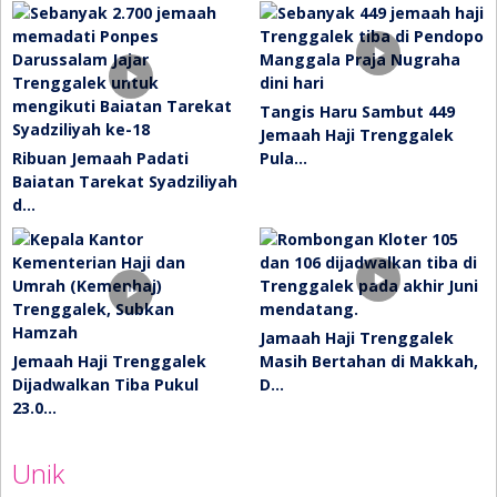
Tangis Haru Sambut 449
Jemaah Haji Trenggalek
Ribuan Jemaah Padati
Pula…
Baiatan Tarekat Syadziliyah
d…
Jamaah Haji Trenggalek
Jemaah Haji Trenggalek
Masih Bertahan di Makkah,
Dijadwalkan Tiba Pukul
D…
23.0…
Unik