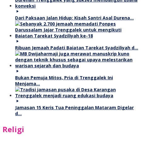
Dari Paksaan Jalan Hidup: Kisah Santri Asal Durena…
Ribuan Jemaah Padati Baiatan Tarekat Syadziliyah d…
Bukan Pemuja Mitos, Pria di Trenggalek Ini
Menjama…
Jamasan 15 Keris Tua Peninggalan Mataram Digelar
d…
Religi