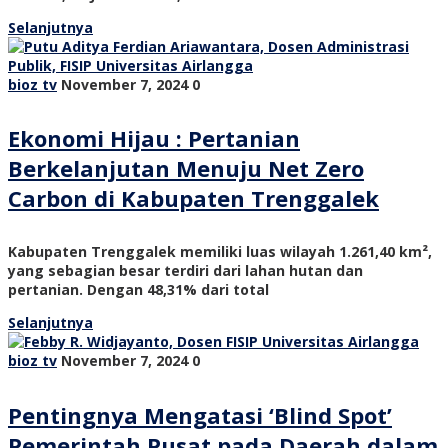
Selanjutnya
bioz tv
November 7, 2024
0
Ekonomi Hijau : Pertanian
Berkelanjutan Menuju Net Zero
Carbon di Kabupaten Trenggalek
Kabupaten Trenggalek memiliki luas wilayah 1.261,40 km²,
yang sebagian besar terdiri dari lahan hutan dan
pertanian. Dengan 48,31% dari total
Selanjutnya
bioz tv
November 7, 2024
0
Pentingnya Mengatasi ‘Blind Spot’
Pemerintah Pusat pada Daerah dalam