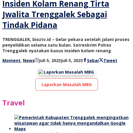
Insiden Kolam Renang Tirta
Jwalita Trenggalek Sebagai
Tindak Pidana
TRENGGALEK, bioztv.id – Gelar pekara setelah Jalani proses
penyelidikan selama satu bulan. Satreskrim Polres
Trenggalek nyatakan kasus insiden kolam renang
oleh
Moment
,
News
Juli 5, 2023
Juli 5, 2023
Sebar
Tweet
bioz
tv
Laporkan Masalah MBG
Travel