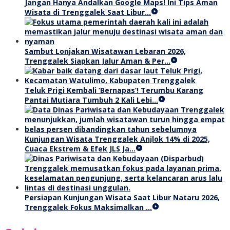
Jangan Hanya Andalkan Google Maps! Ini Tips Aman
Wisata di Trenggalek Saat Libur…
Sambut Lonjakan Wisatawan Lebaran 2026,
Trenggalek Siapkan Jalur Aman & Per…
Teluk Prigi Kembali ‘Bernapas’! Terumbu Karang
Pantai Mutiara Tumbuh 2 Kali Lebi…
Kunjungan Wisata Trenggalek Anjlok 14% di 2025,
Cuaca Ekstrem & Efek JLS Ja…
Persiapan Kunjungan Wisata Saat Libur Nataru 2026,
Trenggalek Fokus Maksimalkan …