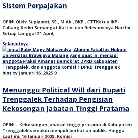
Sistem Perpajakan
OPINI Oleh: Sugiyanti, SE., M.Ak., BKP., CTTKetua IKPI
Cabang Kediri Semangat Kartini dan Relevansinya Hari Ini
Setiap tanggal 21 April,
Selanjutnya
bioz tv
Januari 16, 2025
0
Menunggu Political Will dari Bupati
Trenggalek Terhadap Pengisian
Kekosongan Jabatan Tinggi Pratama
OPINI – Kekosongan jabatan tinggi pratama di Kabupaten
Trenggalek semakin menjadi perhatian publik. Hingga
saat ini, 16 Januari 2025, Komisi