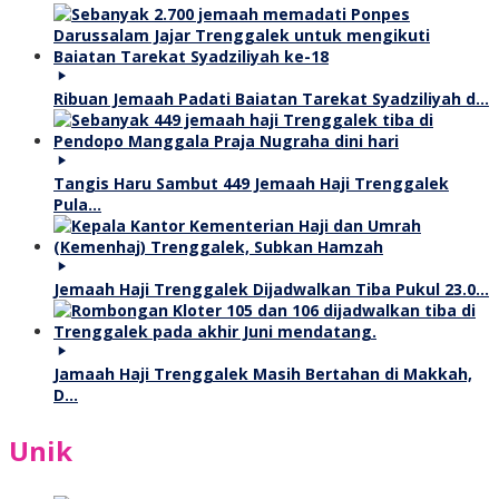
Ribuan Jemaah Padati Baiatan Tarekat Syadziliyah d…
Tangis Haru Sambut 449 Jemaah Haji Trenggalek
Pula…
Jemaah Haji Trenggalek Dijadwalkan Tiba Pukul 23.0…
Jamaah Haji Trenggalek Masih Bertahan di Makkah,
D…
Unik