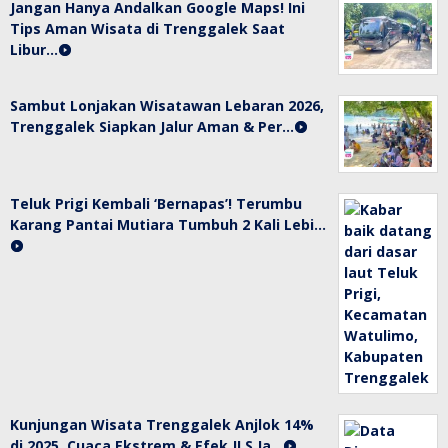
Jangan Hanya Andalkan Google Maps! Ini
Tips Aman Wisata di Trenggalek Saat
Libur…
Sambut Lonjakan Wisatawan Lebaran 2026,
Trenggalek Siapkan Jalur Aman & Per…
Teluk Prigi Kembali ‘Bernapas’! Terumbu
Karang Pantai Mutiara Tumbuh 2 Kali Lebi…
Kunjungan Wisata Trenggalek Anjlok 14%
di 2025, Cuaca Ekstrem & Efek JLS Ja…