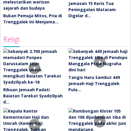
Jamasan 15 Keris Tua
Peninggalan Mataram
Bukan Pemuja Mitos, Pria di
Digelar d…
Trenggalek Ini Menjama…
Religi
Tangis Haru Sambut 449
Jemaah Haji Trenggalek
Ribuan Jemaah Padati
Pula…
Baiatan Tarekat Syadziliyah
d…