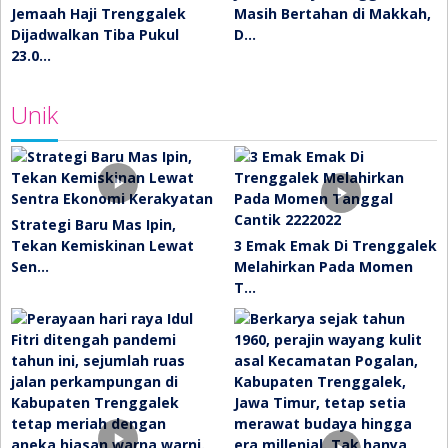
Jemaah Haji Trenggalek
Masih Bertahan di Makkah,
Dijadwalkan Tiba Pukul
D…
23.0…
Unik
Strategi Baru Mas Ipin,
Tekan Kemiskinan Lewat
3 Emak Emak Di Trenggalek
Sen…
Melahirkan Pada Momen
T…