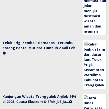
Teluk Prigi Kembali ‘Bernapas’! Terumbu
Karang Pantai Mutiara Tumbuh 2 Kali Lebi…
Kunjungan Wisata Trenggalek Anjlok 14%
di 2025, Cuaca Ekstrem & Efek JLS Ja…