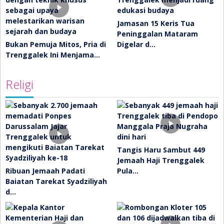
Jamasan 15 Keris Tua
Peninggalan Mataram
Bukan Pemuja Mitos, Pria di
Digelar d…
Trenggalek Ini Menjama…
Religi
Tangis Haru Sambut 449
Jemaah Haji Trenggalek
Ribuan Jemaah Padati
Pula…
Baiatan Tarekat Syadziliyah
d…