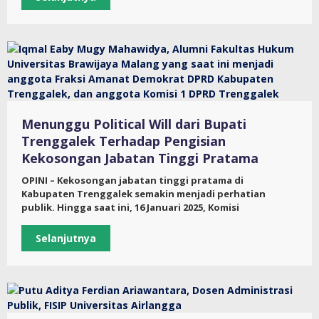
Menunggu Political Will dari Bupati
Trenggalek Terhadap Pengisian
Kekosongan Jabatan Tinggi Pratama
OPINI – Kekosongan jabatan tinggi pratama di
Kabupaten Trenggalek semakin menjadi perhatian
publik. Hingga saat ini, 16 Januari 2025, Komisi
Selanjutnya