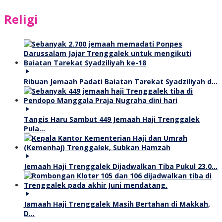
Religi
Ribuan Jemaah Padati Baiatan Tarekat Syadziliyah d…
Tangis Haru Sambut 449 Jemaah Haji Trenggalek
Pula…
Jemaah Haji Trenggalek Dijadwalkan Tiba Pukul 23.0…
Jamaah Haji Trenggalek Masih Bertahan di Makkah,
D…