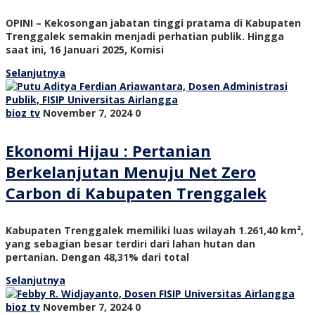
OPINI – Kekosongan jabatan tinggi pratama di Kabupaten
Trenggalek semakin menjadi perhatian publik. Hingga
saat ini, 16 Januari 2025, Komisi
Selanjutnya
bioz tv
November 7, 2024
0
Ekonomi Hijau : Pertanian
Berkelanjutan Menuju Net Zero
Carbon di Kabupaten Trenggalek
Kabupaten Trenggalek memiliki luas wilayah 1.261,40 km²,
yang sebagian besar terdiri dari lahan hutan dan
pertanian. Dengan 48,31% dari total
Selanjutnya
bioz tv
November 7, 2024
0