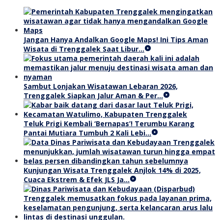
Jangan Hanya Andalkan Google Maps! Ini Tips Aman
Wisata di Trenggalek Saat Libur…
Sambut Lonjakan Wisatawan Lebaran 2026,
Trenggalek Siapkan Jalur Aman & Per…
Teluk Prigi Kembali ‘Bernapas’! Terumbu Karang
Pantai Mutiara Tumbuh 2 Kali Lebi…
Kunjungan Wisata Trenggalek Anjlok 14% di 2025,
Cuaca Ekstrem & Efek JLS Ja…