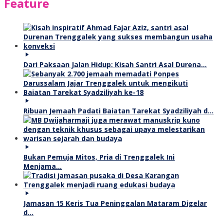
Feature
Dari Paksaan Jalan Hidup: Kisah Santri Asal Durena…
Ribuan Jemaah Padati Baiatan Tarekat Syadziliyah d…
Bukan Pemuja Mitos, Pria di Trenggalek Ini
Menjama…
Jamasan 15 Keris Tua Peninggalan Mataram Digelar
d…