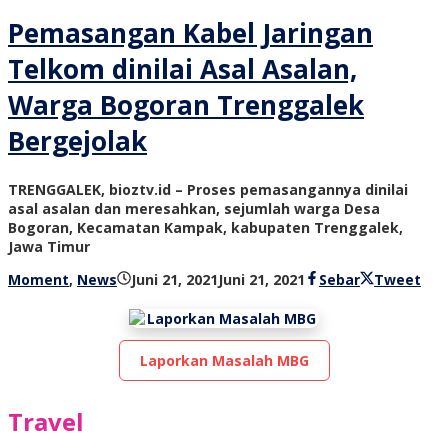
Pemasangan Kabel Jaringan
Telkom dinilai Asal Asalan,
Warga Bogoran Trenggalek
Bergejolak
TRENGGALEK, bioztv.id – Proses pemasangannya dinilai
asal asalan dan meresahkan, sejumlah warga Desa
Bogoran, Kecamatan Kampak, kabupaten Trenggalek,
Jawa Timur
oleh
Moment
,
News
Juni 21, 2021
Juni 21, 2021
Sebar
Tweet
bioz
tv
Laporkan Masalah MBG
Travel