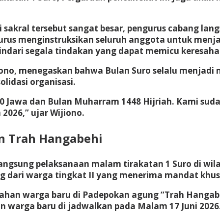
si sakral tersebut sangat besar, pengurus cabang
gurus menginstruksikan seluruh anggota untuk menjau
ndari segala tindakan yang dapat memicu keresah
iono, menegaskan bahwa Bulan Suro selalu menjadi
lidasi organisasi.
960 Jawa dan Bulan Muharram 1448 Hijriah. Kami su
2026,” ujar Wijiono.
an Trah Hangabehi
ngsung pelaksanaan malam tirakatan 1 Suro di wil
g dari warga tingkat II yang menerima mandat khus
sahan warga baru di Padepokan agung “Trah Hangab
an warga baru di jadwalkan pada Malam 17 Juni 2026