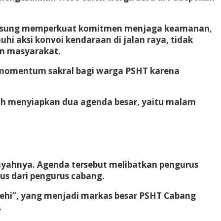
 langsung memperkuat komitmen menjaga keamanan,
hi aksi konvoi kendaraan di jalan raya, tidak
an masyarakat.
 momentum sakral bagi warga PSHT karena
dah menyiapkan dua agenda besar, yaitu malam
ayahnya. Agenda tersebut melibatkan pengurus
us dari pengurus cabang.
ehi”, yang menjadi markas besar PSHT Cabang
.