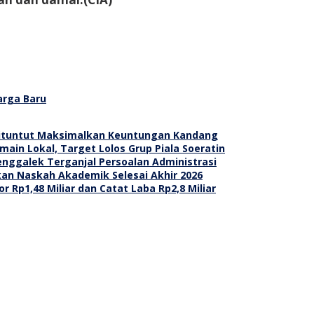
rga Baru
 Dituntut Maksimalkan Keuntungan Kandang
ain Lokal, Target Lolos Grup Piala Soeratin
renggalek Terganjal Persoalan Administrasi
an Naskah Akademik Selesai Akhir 2026
r Rp1,48 Miliar dan Catat Laba Rp2,8 Miliar