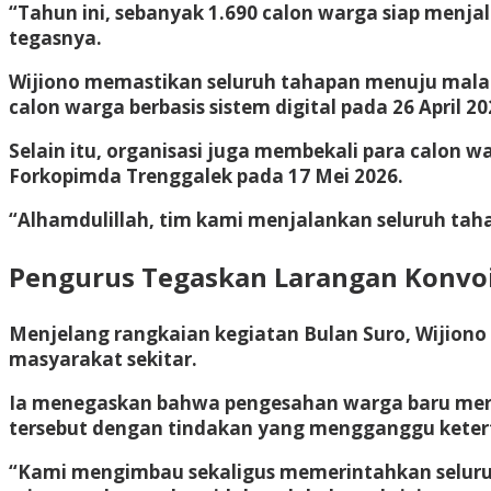
“Tahun ini, sebanyak 1.690 calon warga siap menj
tegasnya.
Wijiono memastikan seluruh tahapan menuju malam
calon warga berbasis sistem digital pada 26 April 20
Selain itu, organisasi juga membekali para calon
Forkopimda Trenggalek pada 17 Mei 2026.
“Alhamdulillah, tim kami menjalankan seluruh tah
Pengurus Tegaskan Larangan Konvo
Menjelang rangkaian kegiatan Bulan Suro, Wijion
masyarakat sekitar.
Ia menegaskan bahwa pengesahan warga baru merupa
tersebut dengan tindakan yang mengganggu kete
“Kami mengimbau sekaligus memerintahkan seluru