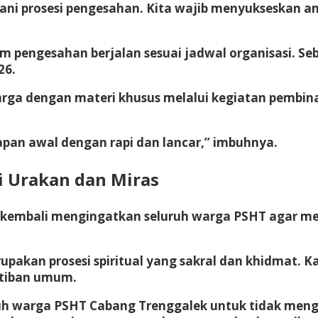
alani prosesi pengesahan. Kita wajib menyukseskan 
 pengesahan berjalan sesuai jadwal organisasi. Se
26.
 warga dengan materi khusus melalui kegiatan pemb
apan awal dengan rapi dan lancar,” imbuhnya.
i
Urakan
dan Miras
o kembali mengingatkan seluruh warga PSHT agar m
kan prosesi spiritual yang sakral dan khidmat. Ka
rtiban umum.
h warga PSHT Cabang Trenggalek untuk tidak meng