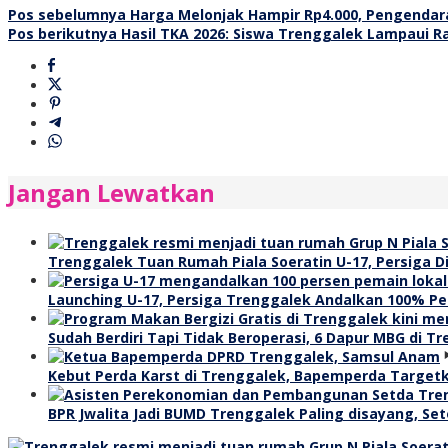
Navigasi
Pos sebelumnya
Harga Melonjak Hampir Rp4.000, Pengendar
Pos berikutnya
Hasil TKA 2026: Siswa Trenggalek Lampaui Ra
pos
Jangan Lewatkan
Trenggalek Tuan Rumah Piala Soeratin U-17, Persiga
Launching U-17, Persiga Trenggalek Andalkan 100% Pem
Sudah Berdiri Tapi Tidak Beroperasi, 6 Dapur MBG di T
Kebut Perda Karst di Trenggalek, Bapemperda Targetk
BPR Jwalita Jadi BUMD Trenggalek Paling disayang, Seto