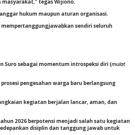
 masyarakat,” tegas Wijiono.
langgar hukum maupun aturan organisasi.
s mempertanggungjawabkan sendiri seluruh
Suro sebagai momentum introspeksi diri (
mulat
prosesi pengesahan warga baru berlangsung
angkaian kegiatan berjalan lancar, aman, dan
ahun 2026 berpotensi menjadi salah satu kegiatan
ngedepankan disiplin dan tanggung jawab untuk