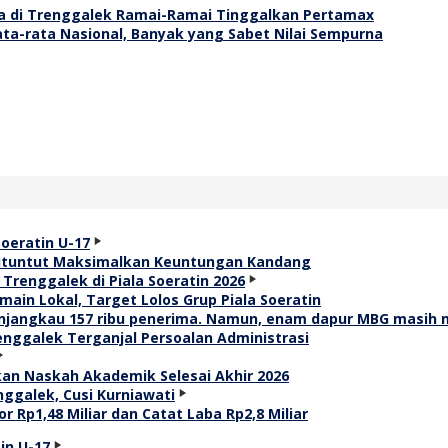
a di Trenggalek Ramai-Ramai Tinggalkan Pertamax
ta-rata Nasional, Banyak yang Sabet Nilai Sempurna
 Dituntut Maksimalkan Keuntungan Kandang
ain Lokal, Target Lolos Grup Piala Soeratin
renggalek Terganjal Persoalan Administrasi
an Naskah Akademik Selesai Akhir 2026
r Rp1,48 Miliar dan Catat Laba Rp2,8 Miliar