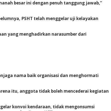
amanah besar ini dengan penuh tanggung jawab,”
belumnya, PSHT telah menggelar uji kelayakan
inaan yang menghadirkan narasumber dari
enjaga nama baik organisasi dan menghormati
rena itu, anggota tidak boleh mencederai kegiatan
gelar konvoi kendaraan, tidak mengonsumsi