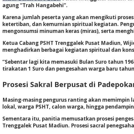
agung “Trah Hangabehi”.
Karena jumlah peserta yang akan mengikuti prose
ketertiban, dan kemurnian spiritual kegiatan. Pen
mengonsumsi minuman keras (miras), serta menghi
Ketua Cabang PSHT Trenggalek Pusat Madiun, Wij
menghadirkan berbagai kegiatan spiritual dan konso
“Sebentar lagi kita memasuki Bulan Suro tahun 1
tirakatan 1 Suro dan pengesahan warga baru tahun 
Prosesi Sakral Berpusat di Padepok
Masing-masing pengurus ranting akan memimpin la
lokal, warga PSHT, calon warga, hingga pendampin
Sementara itu, panitia memusatkan prosesi penge
Trenggalek Pusat Madiun. Prosesi sacral penegsah