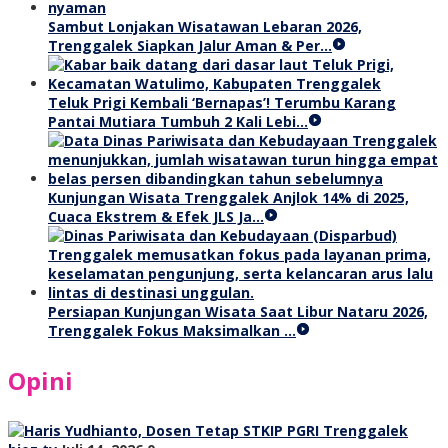
Sambut Lonjakan Wisatawan Lebaran 2026,
Trenggalek Siapkan Jalur Aman & Per…
Teluk Prigi Kembali ‘Bernapas’! Terumbu Karang
Pantai Mutiara Tumbuh 2 Kali Lebi…
Kunjungan Wisata Trenggalek Anjlok 14% di 2025,
Cuaca Ekstrem & Efek JLS Ja…
Persiapan Kunjungan Wisata Saat Libur Nataru 2026,
Trenggalek Fokus Maksimalkan …
Opini