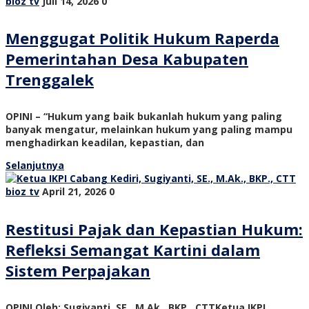
bioz tv
Juli 14, 2026
0
Menggugat Politik Hukum Raperda
Pemerintahan Desa Kabupaten
Trenggalek
OPINI – “Hukum yang baik bukanlah hukum yang paling
banyak mengatur, melainkan hukum yang paling mampu
menghadirkan keadilan, kepastian, dan
Selanjutnya
bioz tv
April 21, 2026
0
Restitusi Pajak dan Kepastian Hukum:
Refleksi Semangat Kartini dalam
Sistem Perpajakan
OPINI Oleh: Sugiyanti, SE., M.Ak., BKP., CTTKetua IKPI