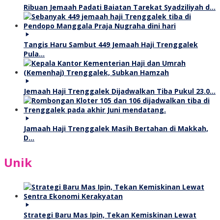
Ribuan Jemaah Padati Baiatan Tarekat Syadziliyah d…
Tangis Haru Sambut 449 Jemaah Haji Trenggalek
Pula…
Jemaah Haji Trenggalek Dijadwalkan Tiba Pukul 23.0…
Jamaah Haji Trenggalek Masih Bertahan di Makkah,
D…
Unik
Strategi Baru Mas Ipin, Tekan Kemiskinan Lewat