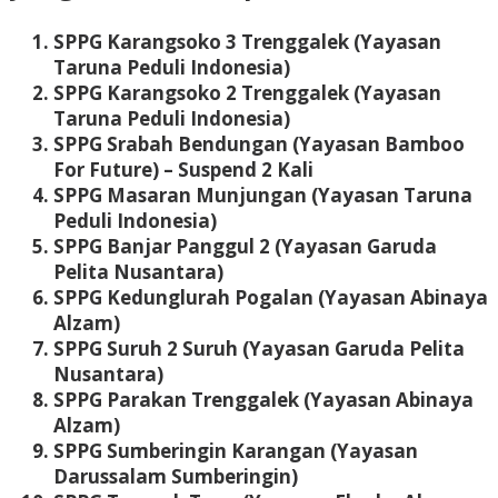
SPPG Karangsoko 3 Trenggalek (Yayasan
Taruna Peduli Indonesia)
SPPG Karangsoko 2 Trenggalek (Yayasan
Taruna Peduli Indonesia)
SPPG Srabah Bendungan (Yayasan Bamboo
For Future) – Suspend 2 Kali
SPPG Masaran Munjungan (Yayasan Taruna
Peduli Indonesia)
SPPG Banjar Panggul 2 (Yayasan Garuda
Pelita Nusantara)
SPPG Kedunglurah Pogalan (Yayasan Abinaya
Alzam)
SPPG Suruh 2 Suruh (Yayasan Garuda Pelita
Nusantara)
SPPG Parakan Trenggalek (Yayasan Abinaya
Alzam)
SPPG Sumberingin Karangan (Yayasan
Darussalam Sumberingin)