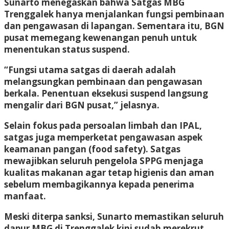
Sunarto menegaskan bahwa Satgas MBG
Trenggalek hanya menjalankan fungsi pembinaan
dan pengawasan di lapangan. Sementara itu, BGN
pusat memegang kewenangan penuh untuk
menentukan status suspend.
“Fungsi utama satgas di daerah adalah
melangsungkan pembinaan dan pengawasan
berkala. Penentuan eksekusi suspend langsung
mengalir dari BGN pusat,” jelasnya.
Selain fokus pada persoalan limbah dan IPAL,
satgas juga memperketat pengawasan aspek
keamanan pangan (food safety). Satgas
mewajibkan seluruh pengelola SPPG menjaga
kualitas makanan agar tetap higienis dan aman
sebelum membagikannya kepada penerima
manfaat.
Meski diterpa sanksi, Sunarto memastikan seluruh
dapur MBG di Trenggalek kini sudah merekrut