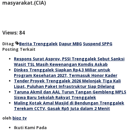
masyarakat.
(CIA)
Views: 84
Ditag
Berita Trenggalek
Dapur MBG
Suspend SPPG
Posting Terkait
Respons Surat Asprov, PSSI Trenggalek Sebut Sanksi
Wasit TSL Masih Kewenangan Komdis Askab
Dinkes Trenggalek Siapkan Rp4,3 Miliar untuk
Program Kesehatan 2027, Termasuk Honor Kader
Tender Proyek Trenggalek 2026 Melonjak Tiga Kali
Lipat, Puluhan Paket Infrastruktur Siap Dilelang
Taruna Akmil dan AAL Turun Tangan Gembleng MPLS
Siswa Baru Sekolah Rakyat Trenggalek
Maling Kotak Amal Masjid di Bendungan Trenggalek
Terekam CCTV, Gasak Rp5 Juta dalam 2 Menit
oleh
bioz tv
Ikuti Kami Pada