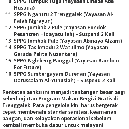
SPPG Tumpuk Tugu (Yayasan Elnaba Aba
Husada)
SPPG Ngantru 2 Trenggalek (Yayasan Al-
Falah Ngrayun)
SPPG Jombok 2 Pule (Yayasan Pondok
Pesantren Hidayatullah) – Suspend 2 Kali
SPPG Jombok Pule (Yayasan Abinaya Alzam)
SPPG Tasikmadu 3 Watulimo (Yayasan
Garuda Pelita Nusantara)
SPPG Nglebeng Panggul (Yayasan Bamboo
For Future)
SPPG Sumbergayam Durenan (Yayasan
Darussalam Al-Yunusiah) – Suspend 2 Kali
Rentetan sanksi ini menjadi tantangan besar bagi
keberlanjutan Program Makan Bergizi Gratis di
Trenggalek. Para pengelola kini harus bergerak
cepat membenahi standar sanitasi, keamanan
pangan, dan kelayakan operasional sebelum
kembali membuka dapur untuk melayani