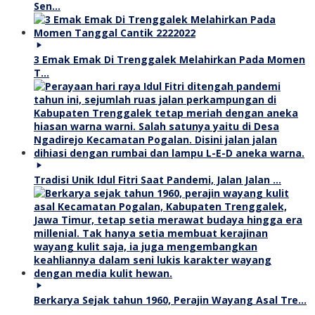
Sen…
3 Emak Emak Di Trenggalek Melahirkan Pada Momen
T…
Tradisi Unik Idul Fitri Saat Pandemi, Jalan Jalan …
Berkarya Sejak tahun 1960, Perajin Wayang Asal Tre…