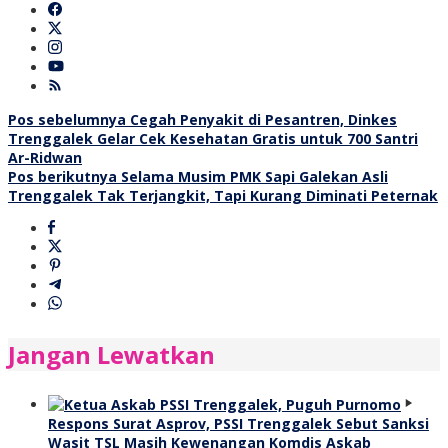
Navigasi
Pos sebelumnya
Cegah Penyakit di Pesantren, Dinkes
Trenggalek Gelar Cek Kesehatan Gratis untuk 700 Santri
pos
Ar-Ridwan
Pos berikutnya
Selama Musim PMK Sapi Galekan Asli
Trenggalek Tak Terjangkit, Tapi Kurang Diminati Peternak
Jangan Lewatkan
Respons Surat Asprov, PSSI Trenggalek Sebut Sanksi
Wasit TSL Masih Kewenangan Komdis Askab