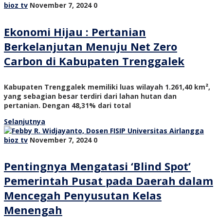
bioz tv
November 7, 2024
0
Ekonomi Hijau : Pertanian
Berkelanjutan Menuju Net Zero
Carbon di Kabupaten Trenggalek
Kabupaten Trenggalek memiliki luas wilayah 1.261,40 km²,
yang sebagian besar terdiri dari lahan hutan dan
pertanian. Dengan 48,31% dari total
Selanjutnya
bioz tv
November 7, 2024
0
Pentingnya Mengatasi ‘Blind Spot’
Pemerintah Pusat pada Daerah dalam
Mencegah Penyusutan Kelas
Menengah