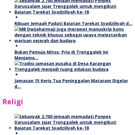
Ribuan Jemaah Padati Baiatan Tarekat Syadziliyah d…
Bukan Pemuja Mitos, Pria di Trenggalek Ini
Menjama…
Jamasan 15 Keris Tua Peninggalan Mataram Digelar
d…
Religi