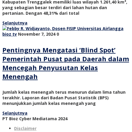
Kabupaten Trenggalek memiliki luas wilayah 1.261,40 km²,
yang sebagian besar terdiri dari lahan hutan dan
pertanian. Dengan 48,31% dari total
Selanjutnya
bioz tv
November 7, 2024
0
Pentingnya Mengatasi ‘Blind Spot’
Pemerintah Pusat pada Daerah dalam
Mencegah Penyusutan Kelas
Menengah
Jumlah kelas menengah terus menurun dalam lima tahun
terakhir. Laporan dari Badan Pusat Statistik (BPS)
menunjukkan jumlah kelas menengah yang
Selanjutnya
PT Bioz Cyber Mediatama 2024
Disclaimer