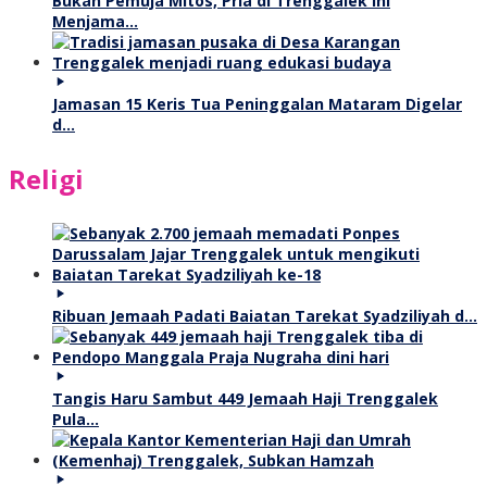
Bukan Pemuja Mitos, Pria di Trenggalek Ini
Menjama…
Jamasan 15 Keris Tua Peninggalan Mataram Digelar
d…
Religi
Ribuan Jemaah Padati Baiatan Tarekat Syadziliyah d…
Tangis Haru Sambut 449 Jemaah Haji Trenggalek
Pula…