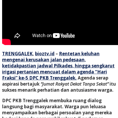
TRENGGALEK
,
bioztv.id
–
Rentetan keluhan
mengenai kerusakan jalan pedesaan,
ketidakpastian jadwal Pilkades, hingga sengkarut
irigasi pertanian mencuat dalam agenda “Hari
Fraksi” ke-5 DPC PKB Trenggalek.
Agenda serap
aspirasi bertajuk
“Jumat Rakyat Dekat Tanpa Sekat”
itu
sukses menarik perhatian dan antusiasme warga.
DPC PKB Trenggalek membuka ruang dialog
langsung bagi masyarakat. Warga pun leluasa
menyampaikan berbagai persoalan yang mereka