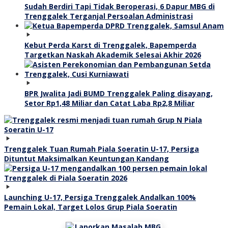
Sudah Berdiri Tapi Tidak Beroperasi, 6 Dapur MBG di
Trenggalek Terganjal Persoalan Administrasi
Kebut Perda Karst di Trenggalek, Bapemperda
Targetkan Naskah Akademik Selesai Akhir 2026
BPR Jwalita Jadi BUMD Trenggalek Paling disayang,
Setor Rp1,48 Miliar dan Catat Laba Rp2,8 Miliar
Trenggalek Tuan Rumah Piala Soeratin U-17, Persiga
Dituntut Maksimalkan Keuntungan Kandang
Launching U-17, Persiga Trenggalek Andalkan 100%
Pemain Lokal, Target Lolos Grup Piala Soeratin