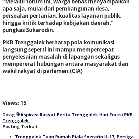
“Melalui forum ini, warga bebas menyampaikan
apa saja, mulai dari pembangunan desa,
persoalan pertanian, kualitas layanan publik,
hingga kritik terhadap kebijakan daerah,”
pungkas Sukarodin.
PKB Trenggalek berharap pola komunikasi
langsung seperti ini mampu mempercepat
penyelesaian masalah di lapangan sekaligus
mempererat hubungan antara masyarakat dan
wakil rakyat di parlemen.(CIA)
Views: 15
Ditag
Aspirasi Rakyat
Berita Trenggalek
Hari Fraksi
PKB
Trenggalek
Posting Terkait
Trenggalek Tuan Rumah Piala Soeratin U-17, Persiga