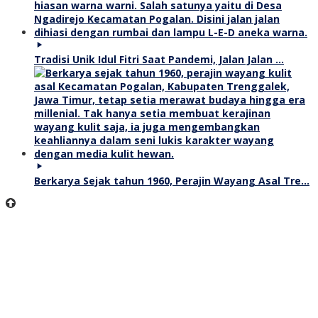
Tradisi Unik Idul Fitri Saat Pandemi, Jalan Jalan …
Berkarya Sejak tahun 1960, Perajin Wayang Asal Tre…