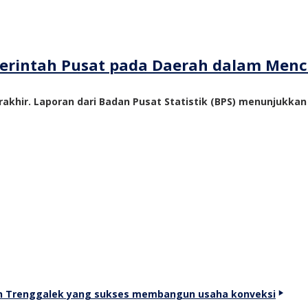
emerintah Pusat pada Daerah dalam Me
akhir. Laporan dari Badan Pusat Statistik (BPS) menunjukka