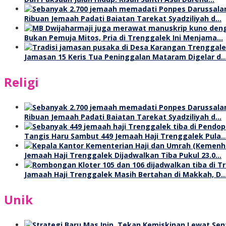
Ribuan Jemaah Padati Baiatan Tarekat Syadziliyah d…
Bukan Pemuja Mitos, Pria di Trenggalek Ini Menjama…
Jamasan 15 Keris Tua Peninggalan Mataram Digelar d
Religi
Ribuan Jemaah Padati Baiatan Tarekat Syadziliyah d…
Tangis Haru Sambut 449 Jemaah Haji Trenggalek Pula
Jemaah Haji Trenggalek Dijadwalkan Tiba Pukul 23.0…
Jamaah Haji Trenggalek Masih Bertahan di Makkah, D
Unik