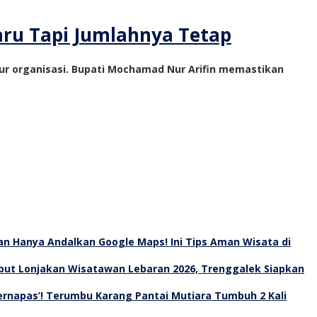
ru Tapi Jumlahnya Tetap
r organisasi. Bupati Mochamad Nur Arifin memastikan
an Hanya Andalkan Google Maps! Ini Tips Aman Wisata di
ut Lonjakan Wisatawan Lebaran 2026, Trenggalek Siapkan
Bernapas’! Terumbu Karang Pantai Mutiara Tumbuh 2 Kali