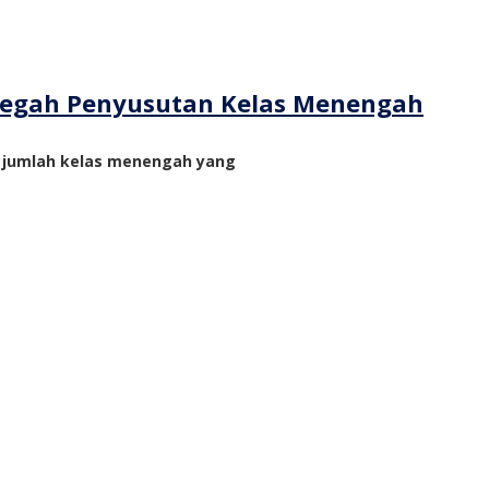
ncegah Penyusutan Kelas Menengah
n jumlah kelas menengah yang