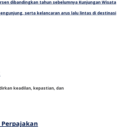
Kunjungan Wisata
k
rkan keadilan, kepastian, dan
m Perpajakan