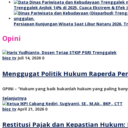
Trenggalek Anjlok 14% di 2025, Cuaca Ekstrem & Efek J
Persiapan Kunjungan Wisata Saat Libur Nataru 2026, 
Opini
bioz tv
Juli 14, 2026
0
Menggugat Politik Hukum Raperda Pe
OPINI – “Hukum yang baik bukanlah hukum yang paling ban
Selanjutnya
bioz tv
April 21, 2026
0
Restitusi Pajak dan Kepastian Hukum: 