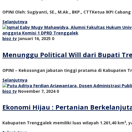
OPINI Oleh: Sugiyanti, SE., M.Ak., BKP., CTTKetua IKPI Cabang
Selanjutnya
bioz tv
Januari 16, 2025
0
Menunggu Political Will dari Bupati 
OPINI – Kekosongan jabatan tinggi pratama di Kabupaten Tre
Selanjutnya
bioz tv
November 7, 2024
0
Ekonomi Hijau : Pertanian Berkelanju
Kabupaten Trenggalek memiliki luas wilayah 1.261,40 km², ya