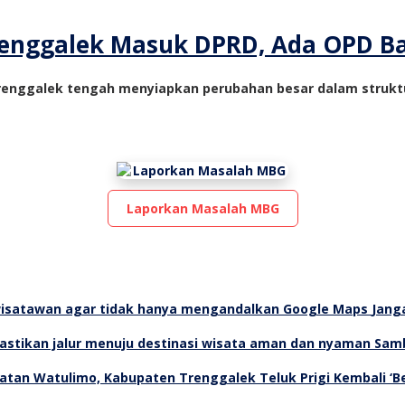
nggalek Masuk DPRD, Ada OPD Ba
renggalek tengah menyiapkan perubahan besar dalam struktu
Laporkan Masalah MBG
Jang
Samb
Teluk Prigi Kembali ‘