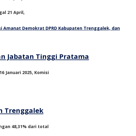
al 21 April,
an Jabatan Tinggi Pratama
6 Januari 2025, Komisi
n Trenggalek
ngan 48,31% dari total