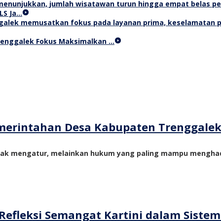
LS Ja…
Trenggalek Fokus Maksimalkan …
merintahan Desa Kabupaten Trenggale
yak mengatur, melainkan hukum yang paling mampu menghadi
Refleksi Semangat Kartini dalam Siste