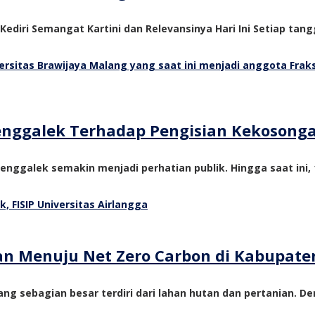
 Kediri Semangat Kartini dan Relevansinya Hari Ini Setiap tangg
Trenggalek Terhadap Pengisian Kekosong
nggalek semakin menjadi perhatian publik. Hingga saat ini, 1
tan Menuju Net Zero Carbon di Kabupate
ng sebagian besar terdiri dari lahan hutan dan pertanian. De